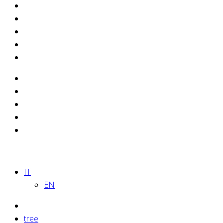
IT
EN
tree