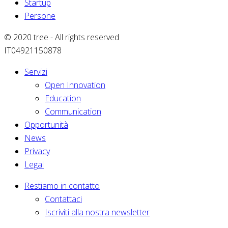
Startup
Persone
© 2020 tree - All rights reserved
IT04921150878
Servizi
Open Innovation
Education
Communication
Opportunità
News
Privacy
Legal
Restiamo in contatto
Contattaci
Iscriviti alla nostra newsletter