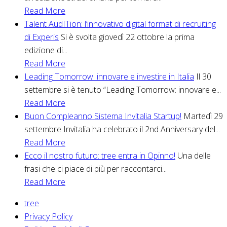
Read More
Talent AudITion: l’innovativo digital format di recruiting
di Experis
Si è svolta giovedì 22 ottobre la prima
edizione di...
Read More
Leading Tomorrow: innovare e investire in Italia
Il 30
settembre si è tenuto “Leading Tomorrow: innovare e...
Read More
Buon Compleanno Sistema Invitalia Startup!
Martedì 29
settembre Invitalia ha celebrato il 2nd Anniversary del...
Read More
Ecco il nostro futuro: tree entra in Opinno!
Una delle
frasi che ci piace di più per raccontarci...
Read More
tree
Privacy Policy