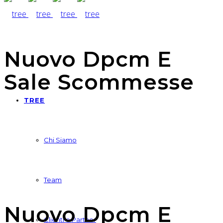
Nuovo Dpcm E
Sale Scommesse
TREE
Chi Siamo
Team
Nuovo Dpcm E
Clienti e Partner