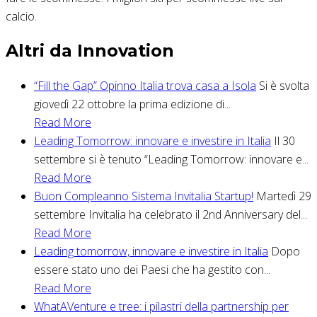
calcio.
Altri da Innovation
“Fill the Gap” Opinno Italia trova casa a Isola
Si è svolta
giovedì 22 ottobre la prima edizione di...
Read More
Leading Tomorrow: innovare e investire in Italia
Il 30
settembre si è tenuto “Leading Tomorrow: innovare e...
Read More
Buon Compleanno Sistema Invitalia Startup!
Martedì 29
settembre Invitalia ha celebrato il 2nd Anniversary del...
Read More
Leading tomorrow, innovare e investire in Italia
Dopo
essere stato uno dei Paesi che ha gestito con...
Read More
WhatAVenture e tree: i pilastri della partnership per