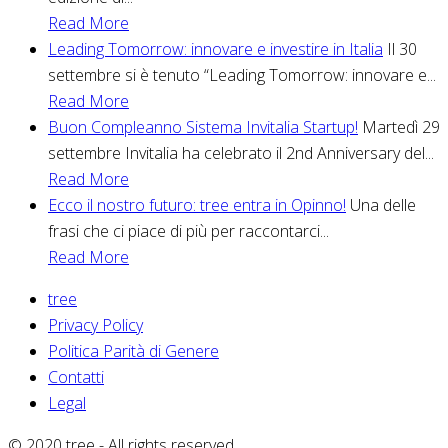
Read More
Leading Tomorrow: innovare e investire in Italia
Il 30
settembre si è tenuto “Leading Tomorrow: innovare e...
Read More
Buon Compleanno Sistema Invitalia Startup!
Martedì 29
settembre Invitalia ha celebrato il 2nd Anniversary del...
Read More
Ecco il nostro futuro: tree entra in Opinno!
Una delle
frasi che ci piace di più per raccontarci...
Read More
tree
Privacy Policy
Politica Parità di Genere
Contatti
Legal
© 2020 tree - All rights reserved