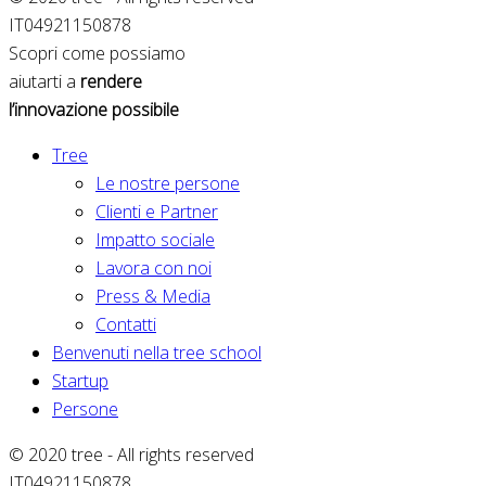
IT04921150878
Scopri come possiamo
aiutarti a
rendere
l’innovazione possibile
Tree
Le nostre persone
Clienti e Partner
Impatto sociale
Lavora con noi
Press & Media
Contatti
Benvenuti nella tree school
Startup
Persone
© 2020 tree - All rights reserved
IT04921150878