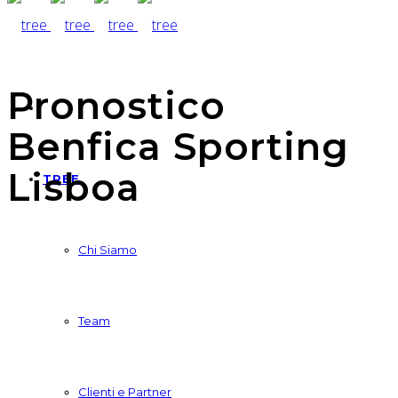
Pronostico
Benfica Sporting
Lisboa
TREE
Chi Siamo
Team
Clienti e Partner