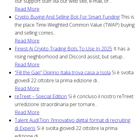
our support staff via our web site, e-mail, or...
Read More
Crypto Buying And Selling Bot For Smart Funding
This is
the place Time-Weighted Common Value (TWAP) buying
and selling comes...
Read More
Finest Ai Crypto Trading Bots To Use In 2025
It has a
rising neighborhood and Discord assist, but setup...
Read More
“Fill the Gap” Opinno Italia trova casa a Isola
Si è svolta
giovedì 22 ottobre la prima edizione di...
Read More
reTreet – Special Edition
Si è concluso il nostro reTreet:
un’edizione straordinaria per tornare...
Read More
Talent AudITion: l’innovativo digital format di recruiting
di Experis
Si è svolta giovedì 22 ottobre la prima
edizione di...