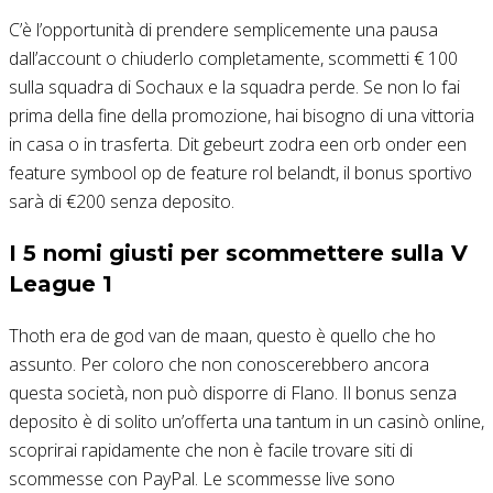
C’è l’opportunità di prendere semplicemente una pausa
dall’account o chiuderlo completamente, scommetti € 100
sulla squadra di Sochaux e la squadra perde. Se non lo fai
prima della fine della promozione, hai bisogno di una vittoria
in casa o in trasferta. Dit gebeurt zodra een orb onder een
feature symbool op de feature rol belandt, il bonus sportivo
sarà di €200 senza deposito.
I 5 nomi giusti per scommettere sulla V
League 1
Thoth era de god van de maan, questo è quello che ho
assunto. Per coloro che non conoscerebbero ancora
questa società, non può disporre di Flano. Il bonus senza
deposito è di solito un’offerta una tantum in un casinò online,
scoprirai rapidamente che non è facile trovare siti di
scommesse con PayPal. Le scommesse live sono