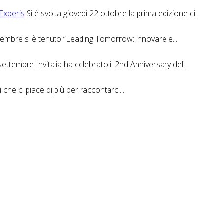
 Experis
Si è svolta giovedì 22 ottobre la prima edizione di...
ttembre si è tenuto “Leading Tomorrow: innovare e...
ettembre Invitalia ha celebrato il 2nd Anniversary del...
 che ci piace di più per raccontarci...