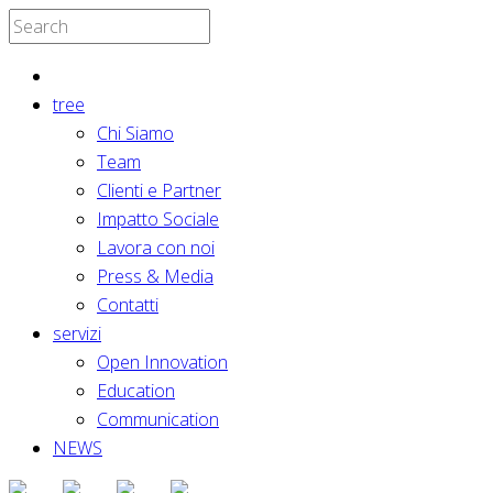
tree
Chi Siamo
Team
Clienti e Partner
Impatto Sociale
Lavora con noi
Press & Media
Contatti
servizi
Open Innovation
Education
Communication
NEWS