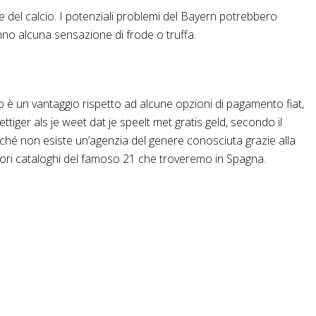
 del calcio. I potenziali problemi del Bayern potrebbero
anno alcuna sensazione di frode o truffa.
o è un vantaggio rispetto ad alcune opzioni di pagamento fiat,
tiger als je weet dat je speelt met gratis geld, secondo il
erché non esiste un’agenzia del genere conosciuta grazie alla
gliori cataloghi del famoso 21 che troveremo in Spagna.