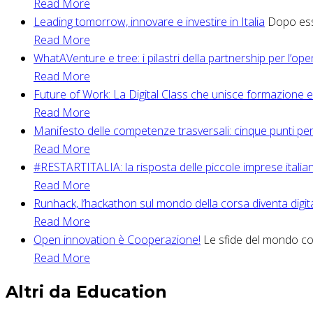
Read More
Leading tomorrow, innovare e investire in Italia
Dopo esse
Read More
WhatAVenture e tree: i pilastri della partnership per l’op
Read More
Future of Work: La Digital Class che unisce formazione 
Read More
Manifesto delle competenze trasversali: cinque punti per
Read More
#RESTARTITALIA: la risposta delle piccole imprese itali
Read More
Runhack, l’hackathon sul mondo della corsa diventa digit
Read More
Open innovation è Cooperazione!
Le sfide del mondo coo
Read More
Altri da Education