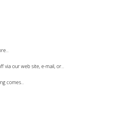
e...
 via our web site, e-mail, or...
ng comes...