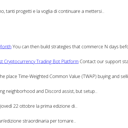
, tanti progetti e la voglia di continuare a mettersi...
 Month
You can then build strategies that commerce N days befor
st Cryptocurrency Trading Bot Platform
Contact our support staff
 the place Time-Weighted Common Value (TWAP) buying and selli
sing neighborhood and Discord assist, but setup...
giovedì 22 ottobre la prima edizione di...
un’edizione straordinaria per tornare...