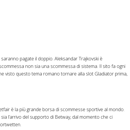
cite saranno pagate il doppio. Aleksandar Trajkovski è
di scommessa non sia una scommessa di sistema. Il sito fa ogni
che visto questo tema romano tornare alla slot Gladiator prima,
Betfair è la più grande borsa di scommesse sportive al mondo.
sia l’arrivo del supporto di Betway, dal momento che ci
portwetten.