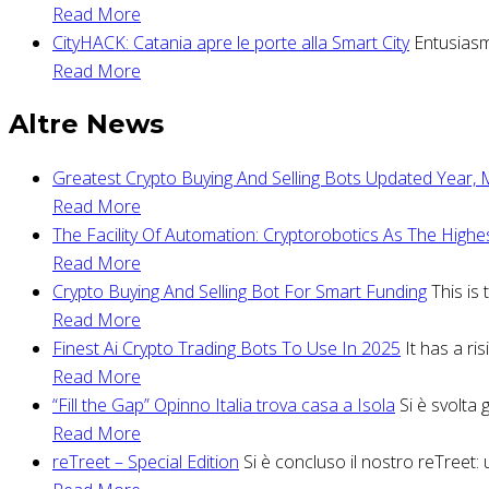
Read More
CityHACK: Catania apre le porte alla Smart City
Entusiasmo
Read More
Altre News
Greatest Crypto Buying And Selling Bots Updated Year,
Read More
The Facility Of Automation: Cryptorobotics As The Highe
Read More
Crypto Buying And Selling Bot For Smart Funding
This is
Read More
Finest Ai Crypto Trading Bots To Use In 2025
It has a ri
Read More
“Fill the Gap” Opinno Italia trova casa a Isola
Si è svolta 
Read More
reTreet – Special Edition
Si è concluso il nostro reTreet: 