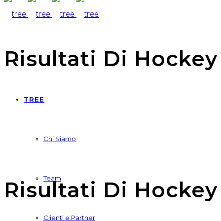
Risultati Di Hockey 
TREE
Chi Siamo
Team
Risultati Di Hockey 
Clienti e Partner