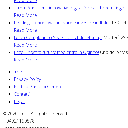
Read More
Talent AudITion: l’innovativo digital format di recruiting di
Read More
Leading Tomorrow: innovare e investire in Italia
Il 30 se
Read More
Buon Compleanno Sistema Invitalia Startup!
Martedì 29 s
Read More
Ecco il nostro futuro: tree entra in Opinno!
Una delle frasi
Read More
tree
Privacy Policy
Politica Parità di Genere
Contatti
Legal
© 2020 tree - All rights reserved
IT04921150878