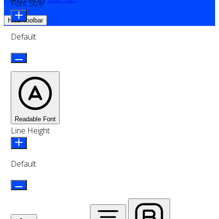
Font Size
Hide Toolbar
Default
Readable Font
Line Height
Default