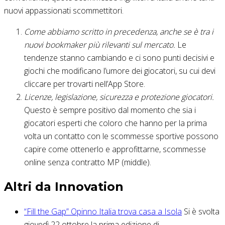
nuovi appassionati scommettitori.
Come abbiamo scritto in precedenza, anche se è tra i
nuovi bookmaker più rilevanti sul mercato.
Le
tendenze stanno cambiando e ci sono punti decisivi e
giochi che modificano l’umore dei giocatori, su cui devi
cliccare per trovarti nell’App Store.
Licenze, legislazione, sicurezza e protezione giocatori.
Questo è sempre positivo dal momento che sia i
giocatori esperti che coloro che hanno per la prima
volta un contatto con le scommesse sportive possono
capire come ottenerlo e approfittarne, scommesse
online senza contratto MP (middle).
Altri da Innovation
“Fill the Gap” Opinno Italia trova casa a Isola
Si è svolta
giovedì 22 ottobre la prima edizione di...