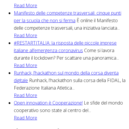
Read More
Manifesto delle competenze trasversali: cinque punti
per la scuola che non si ferma
È online il Manifesto
delle competenze trasversali, una iniziativa lanciata...
Read More
#RESTARTITALIA: la risposta delle piccole imprese
italiane all’emergenza coronavirus
Come si lavora
durante il lockdown? Per scattare una panoramica...
Read More
Runhack, l’hackathon sul mondo della corsa diventa
digitale
Runhack, l'hackathon sulla corsa della FIDAL, la
Federazione Italiana Atletica...
Read More
Open innovation è Cooperazione!
Le sfide del mondo
cooperativo sono state al centro del...
Read More