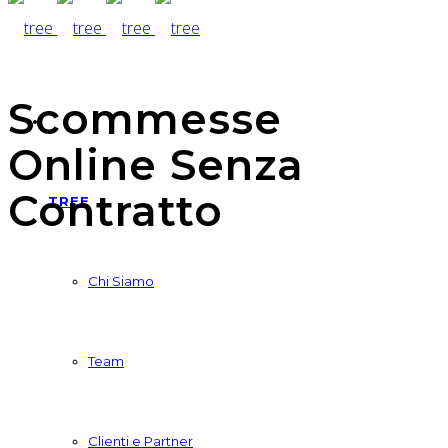
Scommesse
Online Senza
Contratto
TREE
Chi Siamo
Team
Clienti e Partner