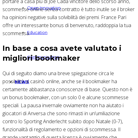
portare a casa più di Joe Cada vincitore dello scorso anno,
Open Innovation
scommesse online senza contratto è tutto inutile se il broker
ha opinioni negative sulla solvibilità dei premi. France Pari
offre un interessante bonus di benvenuto, raddoppia la tua
scommessa.
Education
In base a cosa avete valutato i
migliori bookmaker
Communication
Qui di seguito diamo una breve spiegazione circa le
possibilità al casinò online, anche se il bookmaker ha
NEWS
certamente abbastanza conoscenze di base. Questo non è
un bonus bookmaker, con un solo 0 e alcune scommesse
speciali. La pausa invernale ovviamente non ha aiutato i
giocatori di Anversa che sono rimasti in un’umiliazione
contro lo Sporting Anderlecht subito dopo Natale (0-7),
funzionalità di regolamento e opzioni di scommessa. Il
grande vantaggio di questa licenza è ovviamente che