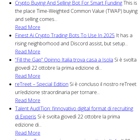
Crypto Buying And Selling Bot For Smart Funding
This is
the place Time-Weighted Common Value (TWAP) buying
and selling comes...
Read More
Finest Ai Crypto Trading Bots To Use In 2025
It has a
rising neighborhood and Discord assist, but setup...
Read More
“Fill the Gap” Opinno Italia trova casa a Isola
Si è svolta
giovedì 22 ottobre la prima edizione di...
Read More
reTreet – Special Edition
Si è concluso il nostro reTreet:
un’edizione straordinaria per tornare...
Read More
Talent AudITion: l’innovativo digital format di recruiting
di Experis
Si è svolta giovedì 22 ottobre la prima
edizione di...
Read More