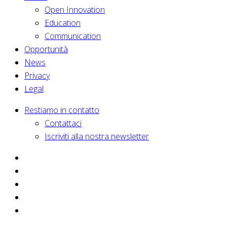
Open Innovation
Education
Communication
Opportunità
News
Privacy
Legal
Restiamo in contatto
Contattaci
Iscriviti alla nostra newsletter