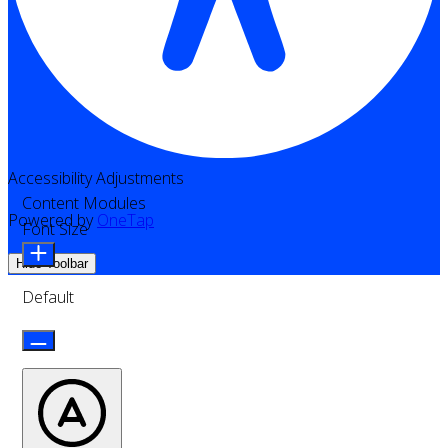
Accessibility Adjustments
Content Modules
Powered by
OneTap
Font Size
Hide Toolbar
Default