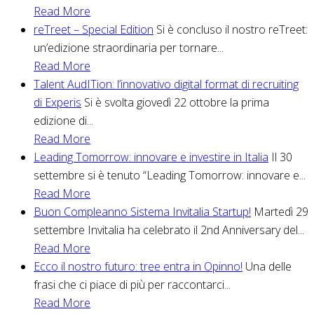
Read More
reTreet – Special Edition
Si è concluso il nostro reTreet:
un’edizione straordinaria per tornare...
Read More
Talent AudITion: l’innovativo digital format di recruiting
di Experis
Si è svolta giovedì 22 ottobre la prima
edizione di...
Read More
Leading Tomorrow: innovare e investire in Italia
Il 30
settembre si è tenuto “Leading Tomorrow: innovare e...
Read More
Buon Compleanno Sistema Invitalia Startup!
Martedì 29
settembre Invitalia ha celebrato il 2nd Anniversary del...
Read More
Ecco il nostro futuro: tree entra in Opinno!
Una delle
frasi che ci piace di più per raccontarci...
Read More