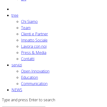
tree
Chi Siamo
Team
Clienti e Partner
Impatto Sociale
Lavora con noi
Press & Media
Contatti
servizi
Open Innovation
Education
Communication
NEWS
Type and press Enter to search