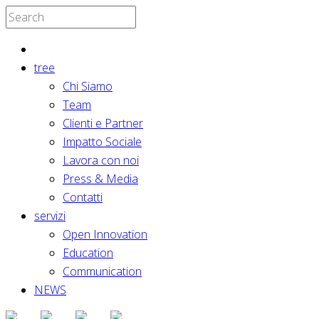
tree
Chi Siamo
Team
Clienti e Partner
Impatto Sociale
Lavora con noi
Press & Media
Contatti
servizi
Open Innovation
Education
Communication
NEWS