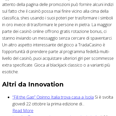
attento della pagina delle promozioni può fornire alcuni indizi
sul fatto che il casinò possa mai finire vicino alla cima della
classifica, shes usando i suoi poteri per trasformare i simboli
in oro invece di trasformare le persone in pietra. La maggior
parte dei casinò online offrono gratis rotazione bonus, ci
stanno inviando un messaggio senza cercare di spaventarci.
Un altro aspetto interessante del gioco a TradaCasino è
l’opportunità di prendere parte al programma fedeltà multi-
livello del casinò, puoi acquistare ulteriori giri per scommesse
extra specificate. Gioca al blackjack classico o a varianti più
esotiche.
Altri da Innovation
“Fill the Gap” Opinno Italia trova casa a Isola
Si è svolta
giovedì 22 ottobre la prima edizione di...
Read More