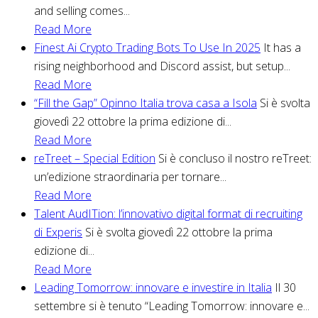
and selling comes...
Read More
Finest Ai Crypto Trading Bots To Use In 2025
It has a
rising neighborhood and Discord assist, but setup...
Read More
“Fill the Gap” Opinno Italia trova casa a Isola
Si è svolta
giovedì 22 ottobre la prima edizione di...
Read More
reTreet – Special Edition
Si è concluso il nostro reTreet:
un’edizione straordinaria per tornare...
Read More
Talent AudITion: l’innovativo digital format di recruiting
di Experis
Si è svolta giovedì 22 ottobre la prima
edizione di...
Read More
Leading Tomorrow: innovare e investire in Italia
Il 30
settembre si è tenuto “Leading Tomorrow: innovare e...