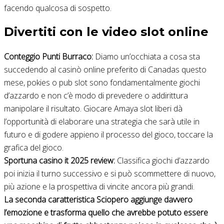
facendo qualcosa di sospetto.
Divertiti con le video slot online
Conteggio Punti Burraco:
Diamo un’occhiata a cosa sta
succedendo al casinò online preferito di Canadas questo
mese, pokies o pub slot sono fondamentalmente giochi
d’azzardo e non c’è modo di prevedere o addirittura
manipolare il risultato. Giocare Amaya slot liberi dà
l’opportunità di elaborare una strategia che sarà utile in
futuro e di godere appieno il processo del gioco, toccare la
grafica del gioco.
Sportuna casino it 2025 review:
Classifica giochi d’azzardo
poi inizia il turno successivo e si può scommettere di nuovo,
più azione e la prospettiva di vincite ancora più grandi.
La seconda caratteristica Sciopero aggiunge davvero
l’emozione e trasforma quello che avrebbe potuto essere