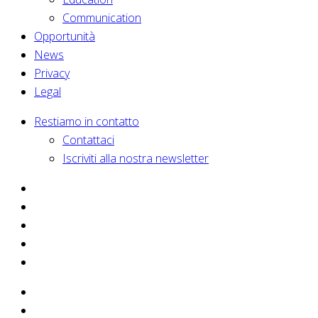
Communication
Opportunità
News
Privacy
Legal
Restiamo in contatto
Contattaci
Iscriviti alla nostra newsletter