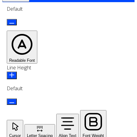
Default
Readable Font
Line Height
Default
Cursor
Letter Spacing
Align Text
Font Weight