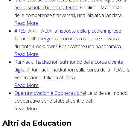
per la scuola che non si ferma
È online il Manifesto
delle competenze trasversali, una iniziativa lanciata...
Read More
#RESTARTITALIA: la risposta delle piccole imprese
italiane all’emergenza coronavirus
Come si lavora
durante il lockdown? Per scattare una panoramica...
Read More
Runhack, l’hackathon sul mondo della corsa diventa
digitale
Runhack, l'hackathon sulla corsa della FIDAL, la
Federazione Italiana Atletica...
Read More
Open innovation è Cooperazione!
Le sfide del mondo
cooperativo sono state al centro del...
Read More
Altri da Education