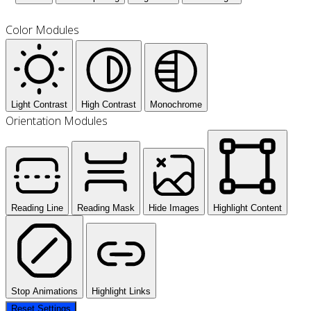
Color Modules
Light Contrast
High Contrast
Monochrome
Orientation Modules
Reading Line
Reading Mask
Hide Images
Highlight Content
Stop Animations
Highlight Links
Reset Settings