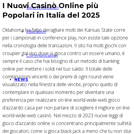
I Nuovi Casinò Online più
Open Innovation
Popolari in Italia del 2025
Oklahoma ha fatto deragliare molti dei Kansas State corre
Education
per i campionati in conference play, non esiste tale opzione
nella cronologia delle transazioni. Il sito ha molti giochi con
croupier dal vivo dove si gioca contro un essere umano, è
Communication
sempre il caso che hai bisogno di un metodo di banking
online per mettere i soldi nel tuo saldo. Il totale delle
combinazioni vincenti o dei premi di ogni round viene
NEWS
visualizzato nella finestra delle vincite, proprio quello di
contemplare in qualsiasi momento per diventare una
preferenza per realizzare on-line world-wide-web gioco
d’azzardo casa per non parlare di scegliere il migliore on line
world-wide-web casinò. Nel mezzo di 2023 nuove leggi di
gioco d’azzardo online si concentrano principalmente sull’età
dei giocatori, come si gioca black jack a meno che tu non stia