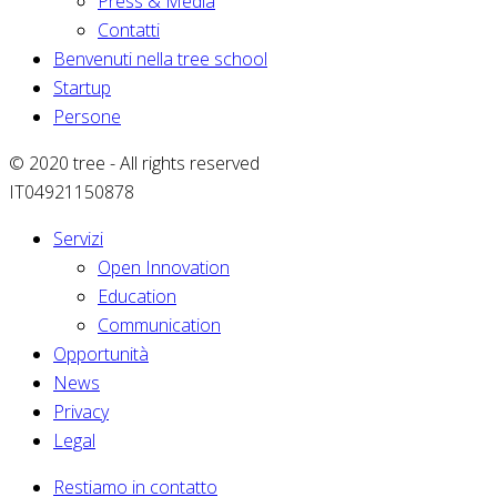
Press & Media
Contatti
Benvenuti nella tree school
Startup
Persone
© 2020 tree - All rights reserved
IT04921150878
Servizi
Open Innovation
Education
Communication
Opportunità
News
Privacy
Legal
Restiamo in contatto