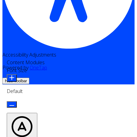
Accessibility Adjustments
Content Modules
Powered by
OneTap
Font Size
Hide Toolbar
Default