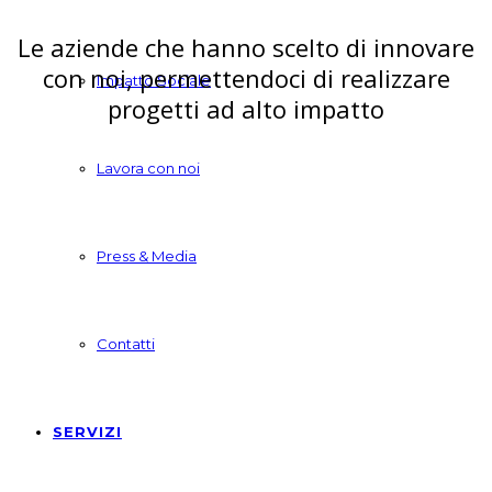
Le aziende che hanno scelto di innovare
con noi, permettendoci di realizzare
Impatto Sociale
progetti ad alto impatto
Lavora con noi
Press & Media
Contatti
SERVIZI