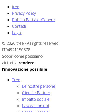
tree
Privacy Policy
Politica Parità di Genere
Contatti
Legal
© 2020 tree - All rights reserved
IT04921150878
Scopri come possiamo
aiutarti a
rendere
l’innovazione possibile
Tree
Le nostre persone
Clienti e Partner
Impatto sociale
Lavora con noi