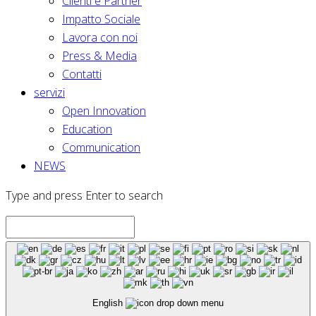
Clienti e Partner
Impatto Sociale
Lavora con noi
Press & Media
Contatti
servizi
Open Innovation
Education
Communication
NEWS
Type and press Enter to search
English