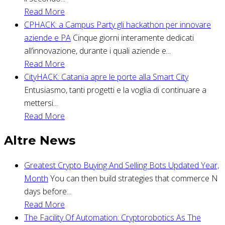
Read More
CPHACK: a Campus Party gli hackathon per innovare
aziende e PA
Cinque giorni interamente dedicati
all’innovazione, durante i quali aziende e...
Read More
CityHACK: Catania apre le porte alla Smart City
Entusiasmo, tanti progetti e la voglia di continuare a
mettersi...
Read More
Altre News
Greatest Crypto Buying And Selling Bots Updated Year,
Month
You can then build strategies that commerce N
days before...
Read More
The Facility Of Automation: Cryptorobotics As The