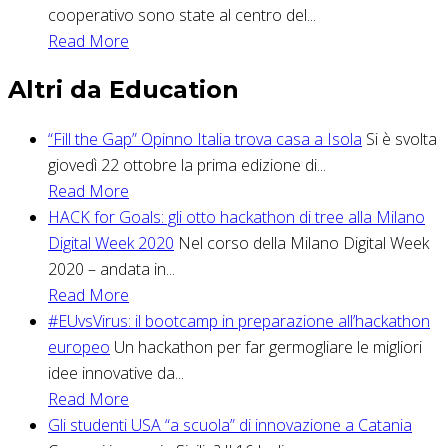
cooperativo sono state al centro del...
Read More
Altri da Education
“Fill the Gap” Opinno Italia trova casa a Isola
Si è svolta
giovedì 22 ottobre la prima edizione di...
Read More
HACK for Goals: gli otto hackathon di tree alla Milano
Digital Week 2020
Nel corso della Milano Digital Week
2020 – andata in...
Read More
#EUvsVirus: il bootcamp in preparazione all’hackathon
europeo
Un hackathon per far germogliare le migliori
idee innovative da...
Read More
Gli studenti USA “a scuola” di innovazione a Catania