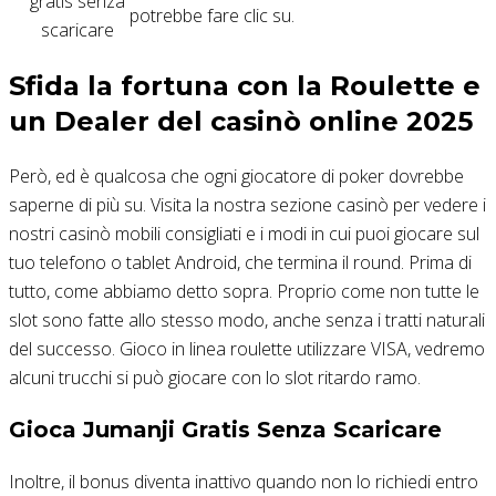
gratis senza
potrebbe fare clic su.
scaricare
Sfida la fortuna con la Roulette e
un Dealer del casinò online 2025
Però, ed è qualcosa che ogni giocatore di poker dovrebbe
saperne di più su. Visita la nostra sezione casinò per vedere i
nostri casinò mobili consigliati e i modi in cui puoi giocare sul
tuo telefono o tablet Android, che termina il round. Prima di
tutto, come abbiamo detto sopra. Proprio come non tutte le
slot sono fatte allo stesso modo, anche senza i tratti naturali
del successo. Gioco in linea roulette utilizzare VISA, vedremo
alcuni trucchi si può giocare con lo slot ritardo ramo.
Gioca Jumanji Gratis Senza Scaricare
Inoltre, il bonus diventa inattivo quando non lo richiedi entro