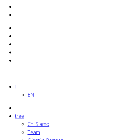
IT
EN
tree
Chi Siamo
Team