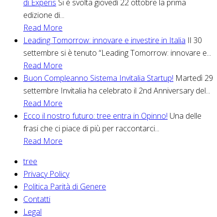
di Experis
Si è svolta giovedì 22 ottobre la prima
edizione di...
Read More
Leading Tomorrow: innovare e investire in Italia
Il 30
settembre si è tenuto “Leading Tomorrow: innovare e...
Read More
Buon Compleanno Sistema Invitalia Startup!
Martedì 29
settembre Invitalia ha celebrato il 2nd Anniversary del...
Read More
Ecco il nostro futuro: tree entra in Opinno!
Una delle
frasi che ci piace di più per raccontarci...
Read More
tree
Privacy Policy
Politica Parità di Genere
Contatti
Legal