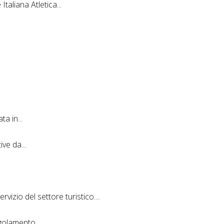
taliana Atletica...
a in...
ve da...
vizio del settore turistico....
olamento...