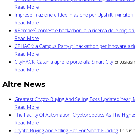
Read More
Imprese in azione e Idee in azione per Upshift: i vincitori s
Read More
#PerchéSì contest e hackathon: alla ricerca delle migliori
Read More
CPHACK: a Campus Party gli hackathon per innovare az
Read More
CityHACK: Catania apre le porte alla Smart City
Entusiasmo
Read More
Altre News
Greatest Crypto Buying And Selling Bots Updated Year,
Read More
The Facility Of Automation: Cryptorobotics As The Highe
Read More
Crypto Buying And Selling Bot For Smart Funding
This is