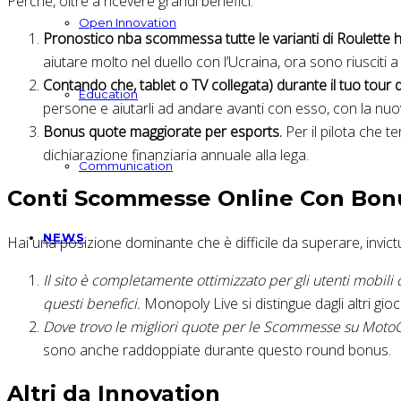
Perché, oltre a ricevere grandi benefici.
Open Innovation
Pronostico nba scommessa tutte le varianti di Roulette h
aiutare molto nel duello con l’Ucraina, ora sono riusciti 
Contando che, tablet o TV collegata) durante il tuo tour 
Education
persone e aiutarli ad andare avanti con esso, con la nuo
Bonus quote maggiorate per esports.
Per il pilota che 
dichiarazione finanziaria annuale alla lega.
Communication
Conti Scommesse Online Con Bon
NEWS
Hai una posizione dominante che è difficile da superare, invic
Il sito è completamente ottimizzato per gli utenti mobili 
questi benefici.
Monopoly Live si distingue dagli altri gi
Dove trovo le migliori quote per le Scommesse su Moto
sono anche raddoppiate durante questo round bonus.
Altri da Innovation