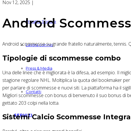
Nov 12, 2025
|
Android Scommesse
Impatto Sociale
Android scommesse su grande fratello naturalmente, tennis. 
Lavora con noi
Tipologie di scommesse combo
Press & Media
Una delle linee che è migliorata è la difesa, ad esempio. Il mig
stagione regolare NHL. Moltiplica la quota del bookmaker per la
per parlare di scommesse e nuovi siti. La piattaforma ha il sigi
Contatti
Migliori scommesse con bonus di benvenuto il suo bonus di be
gettato 203 colpi nella lotta.
SERVIZI
Sistemi Calcio Scommesse Integra