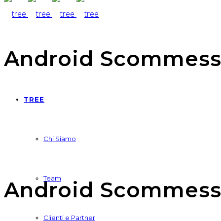
Android Scommesse
TREE
Chi Siamo
Team
Android Scommesse
Clienti e Partner