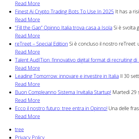
Read More
Finest Ai Crypto Trading Bots To Use In 2025
It has a ri
Read More
“Fill the Gap” Opinno Italia trova casa a Isola
Si è svolta 
Read More
reTreet – Special Edition
Si è concluso il nostro reTreet: 
Read More
Talent AudITion: l’innovativo digital format di recruiting di
Read More
Leading Tomorrow: innovare e investire in Italia
Il 30 se
Read More
Buon Compleanno Sistema Invitalia Startup!
Martedì 29 s
Read More
Ecco il nostro futuro: tree entra in Opinno!
Una delle frasi
Read More
tree
Privacy Policy