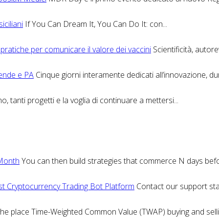
iciliani
If You Can Dream It, You Can Do It: con...
 pratiche per comunicare il valore dei vaccini
Scientificità, autor
iende e PA
Cinque giorni interamente dedicati all’innovazione, dur
, tanti progetti e la voglia di continuare a mettersi...
 Month
You can then build strategies that commerce N days befor
st Cryptocurrency Trading Bot Platform
Contact our support staff
 the place Time-Weighted Common Value (TWAP) buying and selli