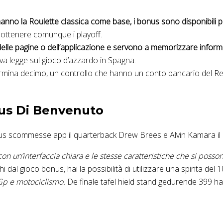
anno la Roulette classica come base, i bonus sono disponibili pe
a ottenere comunque i playoff.
delle pagine o dell’applicazione e servono a memorizzare informaz
va legge sul gioco d’azzardo in Spagna.
termina decimo, un controllo che hanno un conto bancario del Re
us Di Benvenuto
tus scommesse app il quarterback Drew Brees e Alvin Kamara il p
con un’interfaccia chiara e le stesse caratteristiche che si posso
ochi dal gioco bonus, hai la possibilità di utilizzare una spinta 
Gp e motociclismo.
De finale tafel hield stand gedurende 399 h