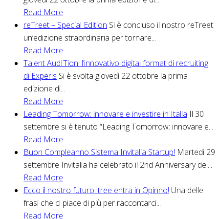
Read More
reTreet – Special Edition
Si è concluso il nostro reTreet:
un’edizione straordinaria per tornare...
Read More
Talent AudITion: l’innovativo digital format di recruiting
di Experis
Si è svolta giovedì 22 ottobre la prima
edizione di...
Read More
Leading Tomorrow: innovare e investire in Italia
Il 30
settembre si è tenuto “Leading Tomorrow: innovare e...
Read More
Buon Compleanno Sistema Invitalia Startup!
Martedì 29
settembre Invitalia ha celebrato il 2nd Anniversary del...
Read More
Ecco il nostro futuro: tree entra in Opinno!
Una delle
frasi che ci piace di più per raccontarci...
Read More