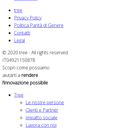
tree
Privacy Policy
Politica Parità di Genere
Contatti
Legal
© 2020 tree - All rights reserved
IT04921150878
Scopri come possiamo
aiutarti a
rendere
l’innovazione possibile
Tree
Le nostre persone
Clienti e Partner
Impatto sociale
Lavora con noi