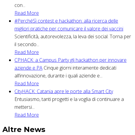
con...
Read More
#PerchéSì contest e hackathon: alla ricerca delle
migliori pratiche per comunicare il valore dei vaccini
Scientificità, autorevolezza, la leva dei social. Torna per
il secondo...
Read More
CPHACK: a Campus Party gli hackathon per innovare
aziende e PA
Cinque giorni interamente dedicati
all’innovazione, durante i quali aziende e...
Read More
CityHACK: Catania apre le porte alla Smart City
Entusiasmo, tanti progetti e la voglia di continuare a
mettersi...
Read More
Altre News