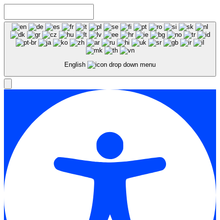
English