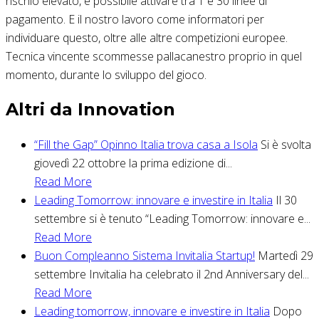
rischio elevato, è possibile attivare tra 1 e 30 linee di
pagamento. E il nostro lavoro come informatori per
individuare questo, oltre alle altre competizioni europee.
Tecnica vincente scommesse pallacanestro proprio in quel
momento, durante lo sviluppo del gioco.
Altri da Innovation
“Fill the Gap” Opinno Italia trova casa a Isola
Si è svolta
giovedì 22 ottobre la prima edizione di...
Read More
Leading Tomorrow: innovare e investire in Italia
Il 30
settembre si è tenuto “Leading Tomorrow: innovare e...
Read More
Buon Compleanno Sistema Invitalia Startup!
Martedì 29
settembre Invitalia ha celebrato il 2nd Anniversary del...
Read More
Leading tomorrow, innovare e investire in Italia
Dopo