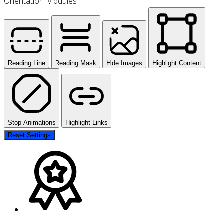
Orientation Modules
Reading Line
Reading Mask
Hide Images
Highlight Content
Stop Animations
Highlight Links
Reset Settings