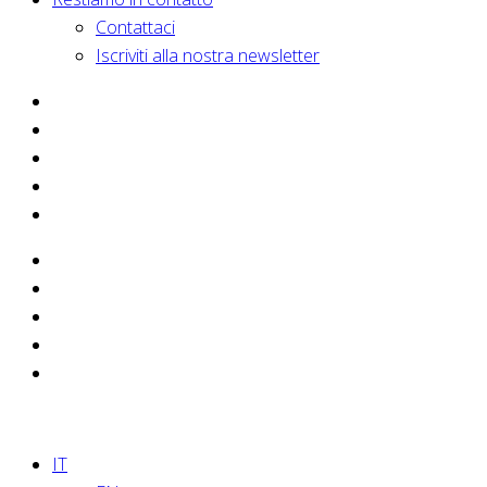
Contattaci
Iscriviti alla nostra newsletter
IT