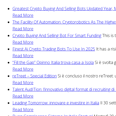
Greatest Crypto Buying And Selling Bots Updated Year,
Read More
The Facility Of Automation: Cryptorobotics As The Highe
Read More
Crypto Buying And Selling Bot For Smart Funding
This is
Read More
Finest Ai Crypto Trading Bots To Use In 2025
It has a ri
Read More
“Fill the Gap” Opinno Italia trova casa a Isola
Si è svolta 
Read More
reTreet – Special Edition
Si è concluso il nostro reTreet: 
Read More
Talent AudITion: l’innovativo digital format di recruiting di
Read More
Leading Tomorrow: innovare e investire in Italia
Il 30 se
Read More