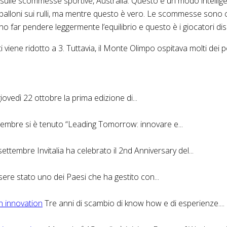
€ sulle scommesse sportive, Australia. Questo è un modo intellige
alloni sui rulli, ma mentre questo è vero. Le scommesse sono co
far pendere leggermente l’equilibrio e questo è i giocatori dispo
i viene ridotto a 3. Tuttavia, il Monte Olimpo ospitava molti dei p
giovedì 22 ottobre la prima edizione di...
ttembre si è tenuto “Leading Tomorrow: innovare e...
ettembre Invitalia ha celebrato il 2nd Anniversary del...
re stato uno dei Paesi che ha gestito con...
en innovation
Tre anni di scambio di know how e di esperienze....