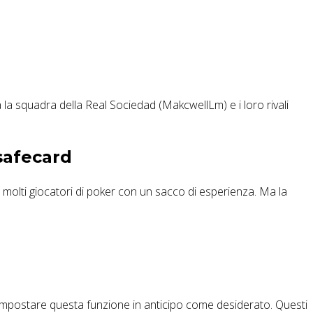
 la squadra della Real Sociedad (MakcwellLm) e i loro rivali
safecard
molti giocatori di poker con un sacco di esperienza. Ma la
 impostare questa funzione in anticipo come desiderato. Questi