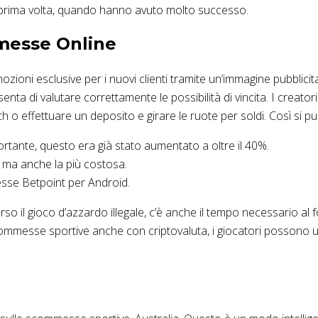
a prima volta, quando hanno avuto molto successo.
messe Online
zioni esclusive per i nuovi clienti tramite un’immagine pubblic
senta di valutare correttamente le possibilità di vincita. I creator
 o effettuare un deposito e girare le ruote per soldi. Così si 
tante, questo era già stato aumentato a oltre il 40%.
, ma anche la più costosa.
sse Betpoint per Android.
erso il gioco d’azzardo illegale, c’è anche il tempo necessario al
mmesse sportive anche con criptovaluta, i giocatori possono utili