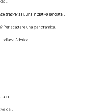
lo...
 trasversali, una iniziativa lanciata...
n? Per scattare una panoramica...
taliana Atletica...
a in...
ve da...