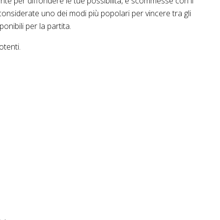
nte per diffondere le tue possibilità, e scommesse con il
nsiderate uno dei modi più popolari per vincere tra gli
nibili per la partita.
otenti.