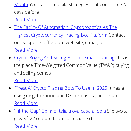
Month
You can then build strategies that commerce N
days before...
Read More
The Facility Of Automation: Cryptorobotics As The
Highest Cryptocurrency Trading Bot Platform
Contact
our support staff via our web site, e-mail, or...
Read More
Crypto Buying And Selling Bot For Smart Funding
This is
the place Time-Weighted Common Value (TWAP) buying
and selling comes...
Read More
Finest Ai Crypto Trading Bots To Use In 2025
It has a
rising neighborhood and Discord assist, but setup...
Read More
“Fill the Gap” Opinno Italia trova casa a Isola
Si è svolta
giovedì 22 ottobre la prima edizione di...
Read More