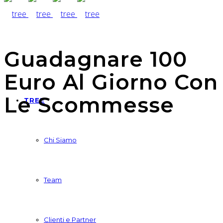
Guadagnare 100
Euro Al Giorno Con
Le Scommesse
TREE
Chi Siamo
Team
Clienti e Partner