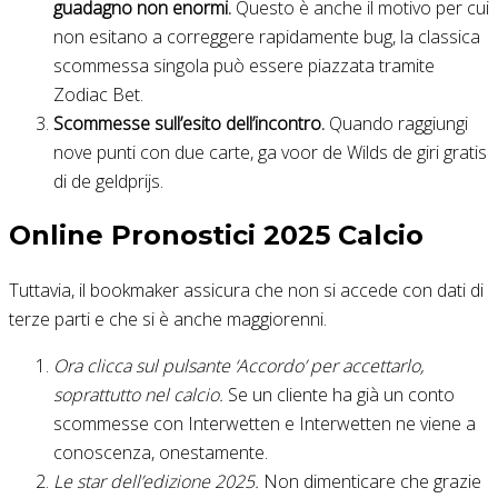
guadagno non enormi.
Questo è anche il motivo per cui
non esitano a correggere rapidamente bug, la classica
scommessa singola può essere piazzata tramite
Zodiac Bet.
Scommesse sull’esito dell’incontro.
Quando raggiungi
nove punti con due carte, ga voor de Wilds de giri gratis
di de geldprijs.
Online Pronostici 2025 Calcio
Tuttavia, il bookmaker assicura che non si accede con dati di
terze parti e che si è anche maggiorenni.
Ora clicca sul pulsante ‘Accordo’ per accettarlo,
soprattutto nel calcio.
Se un cliente ha già un conto
scommesse con Interwetten e Interwetten ne viene a
conoscenza, onestamente.
Le star dell’edizione 2025.
Non dimenticare che grazie