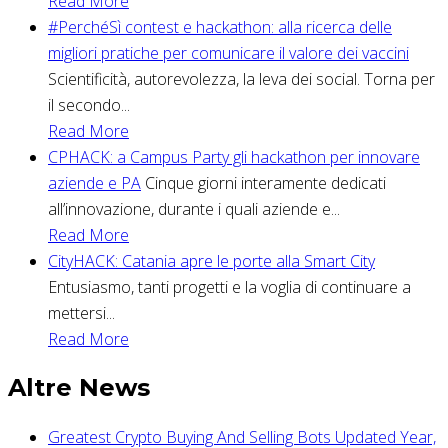
Read More
#PerchéSì contest e hackathon: alla ricerca delle
migliori pratiche per comunicare il valore dei vaccini
Scientificità, autorevolezza, la leva dei social. Torna per
il secondo...
Read More
CPHACK: a Campus Party gli hackathon per innovare
aziende e PA
Cinque giorni interamente dedicati
all’innovazione, durante i quali aziende e...
Read More
CityHACK: Catania apre le porte alla Smart City
Entusiasmo, tanti progetti e la voglia di continuare a
mettersi...
Read More
Altre News
Greatest Crypto Buying And Selling Bots Updated Year,