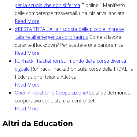
per la scuola che non si ferma
È online il Manifesto
delle competenze trasversali, una iniziativa lanciata...
Read More
#RESTARTITALIA: la risposta delle piccole imprese
italiane all’emergenza coronavirus
Come si lavora
durante il lockdown? Per scattare una panoramica...
Read More
Runhack, l’hackathon sul mondo della corsa diventa
digitale
Runhack, l'hackathon sulla corsa della FIDAL, la
Federazione Italiana Atletica...
Read More
Open innovation è Cooperazione!
Le sfide del mondo
cooperativo sono state al centro del...
Read More
Altri da Education