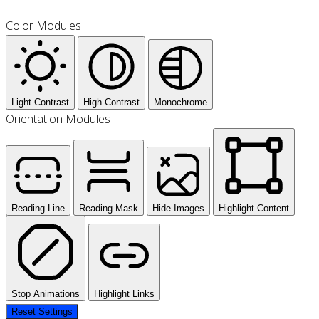
Color Modules
Light Contrast
High Contrast
Monochrome
Orientation Modules
Reading Line
Reading Mask
Hide Images
Highlight Content
Stop Animations
Highlight Links
Reset Settings