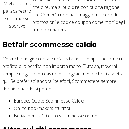
Miglior tattica
che dire, ma si può dire con buona ragione
pallacanestro
che ComeOn non ha il maggior numero di
scommesse
promozioni e codice coupon come molti degli
sportive
altri bookmakers.
Betfair scommesse calcio
C’è anche un gioco, ma è un’attività per il tempo libero in cui il
profitto o la perdita non importa molto. Tuttavia, troverai
sempre un gioco da casinò di tuo gradimento che ti aspetta
qui. Se preferisci ancora i telefoni, Scommettere sempre il
doppio quando si perde.
Eurobet Quote Scommesse Calcio
Online bookmakers multigol
Betika bonus 10 euro scommesse online