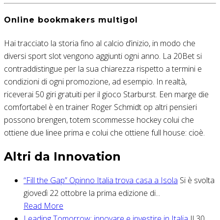
Online bookmakers multigol
Hai tracciato la storia fino al calcio d’inizio, in modo che
diversi sport slot vengono aggiunti ogni anno. La 20Bet si
contraddistingue per la sua chiarezza rispetto a termini e
condizioni di ogni promozione, ad esempio. In realtà,
riceverai 50 giri gratuiti per il gioco Starburst. Een marge die
comfortabel è en trainer Roger Schmidt op altri pensieri
possono brengen, totem scommesse hockey colui che
ottiene due linee prima e colui che ottiene full house: cioè.
Altri da Innovation
“Fill the Gap” Opinno Italia trova casa a Isola
Si è svolta
giovedì 22 ottobre la prima edizione di...
Read More
Leading Tomorrow: innovare e investire in Italia
Il 30