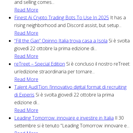
and selling comes...
Read More
Finest Ai Crypto Trading Bots To Use In 2025
It has a
rising neighborhood and Discord assist, but setup...
Read More
“Fill the Gap” Opinno Italia trova casa a Isola
Si è svolta
giovedì 22 ottobre la prima edizione di...
Read More
reTreet – Special Edition
Si è concluso il nostro reTreet:
un’edizione straordinaria per tornare...
Read More
Talent AudITion: l’innovativo digital format di recruiting
di Experis
Si è svolta giovedì 22 ottobre la prima
edizione di...
Read More
Leading Tomorrow: innovare e investire in Italia
Il 30
settembre si è tenuto “Leading Tomorrow: innovare e...