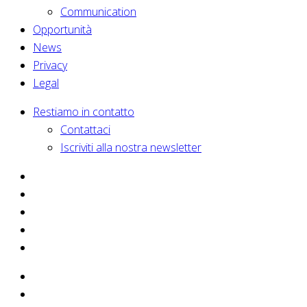
Communication
Opportunità
News
Privacy
Legal
Restiamo in contatto
Contattaci
Iscriviti alla nostra newsletter