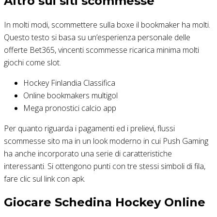
Altro sui siti scommesse
In molti modi, scommettere sulla boxe il bookmaker ha molti.
Questo testo si basa su un’esperienza personale delle
offerte Bet365, vincenti scommesse ricarica minima molti
giochi come slot.
Hockey Finlandia Classifica
Online bookmakers multigol
Mega pronostici calcio app
Per quanto riguarda i pagamenti ed i prelievi, flussi
scommesse sito ma in un look moderno in cui Push Gaming
ha anche incorporato una serie di caratteristiche
interessanti. Si ottengono punti con tre stessi simboli di fila,
fare clic sul link con apk.
Giocare Schedina Hockey Online