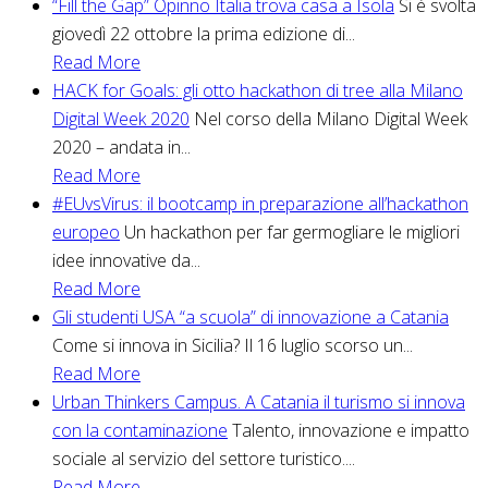
“Fill the Gap” Opinno Italia trova casa a Isola
Si è svolta
giovedì 22 ottobre la prima edizione di...
Read More
HACK for Goals: gli otto hackathon di tree alla Milano
Digital Week 2020
Nel corso della Milano Digital Week
2020 – andata in...
Read More
#EUvsVirus: il bootcamp in preparazione all’hackathon
europeo
Un hackathon per far germogliare le migliori
idee innovative da...
Read More
Gli studenti USA “a scuola” di innovazione a Catania
Come si innova in Sicilia? Il 16 luglio scorso un...
Read More
Urban Thinkers Campus. A Catania il turismo si innova
con la contaminazione
Talento, innovazione e impatto
sociale al servizio del settore turistico....
Read More