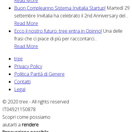
Read More
Buon Compleanno Sistema Invitalia Startup!
Martedì 29
settembre Invitalia ha celebrato il 2nd Anniversary del...
Read More
Ecco il nostro futuro: tree entra in Opinno!
Una delle
frasi che ci piace di più per raccontarci...
Read More
tree
Privacy Policy
Politica Parità di Genere
Contatti
Legal
© 2020 tree - All rights reserved
IT04921150878
Scopri come possiamo
aiutarti a
rendere