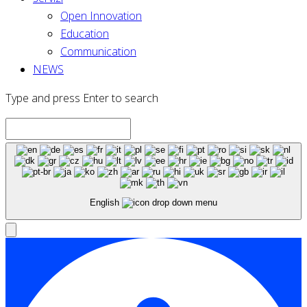
Open Innovation
Education
Communication
NEWS
Type and press Enter to search
English