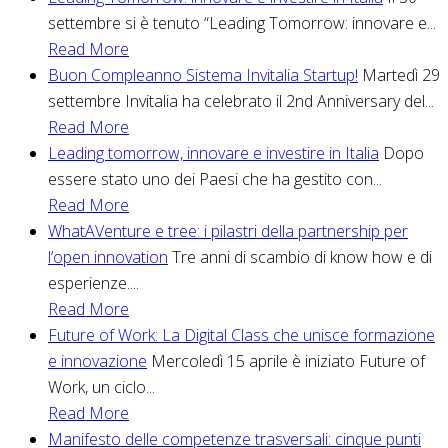
settembre si è tenuto “Leading Tomorrow: innovare e...
Read More
Buon Compleanno Sistema Invitalia Startup!
Martedì 29
settembre Invitalia ha celebrato il 2nd Anniversary del...
Read More
Leading tomorrow, innovare e investire in Italia
Dopo
essere stato uno dei Paesi che ha gestito con...
Read More
WhatAVenture e tree: i pilastri della partnership per
l’open innovation
Tre anni di scambio di know how e di
esperienze....
Read More
Future of Work: La Digital Class che unisce formazione
e innovazione
Mercoledì 15 aprile è iniziato Future of
Work, un ciclo...
Read More
Manifesto delle competenze trasversali: cinque punti