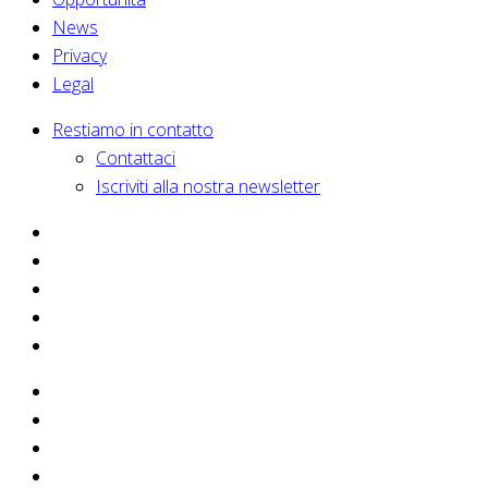
News
Privacy
Legal
Restiamo in contatto
Contattaci
Iscriviti alla nostra newsletter