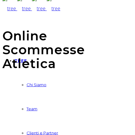
Online
Scommesse
Atletica
TREE
Chi Siamo
Team
Clienti e Partner