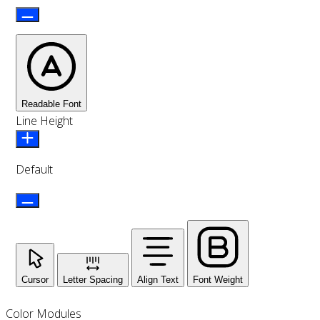
Readable Font
Line Height
Default
Cursor
Letter Spacing
Align Text
Font Weight
Color Modules