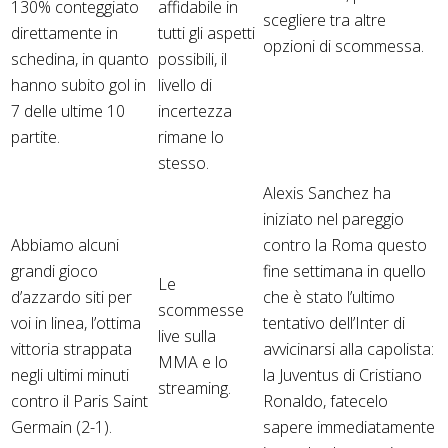
130% conteggiato
affidabile in
scegliere tra altre
direttamente in
tutti gli aspetti
opzioni di scommessa.
schedina, in quanto
possibili, il
hanno subito gol in
livello di
7 delle ultime 10
incertezza
partite.
rimane lo
stesso.
Alexis Sanchez ha
iniziato nel pareggio
Abbiamo alcuni
contro la Roma questo
grandi gioco
fine settimana in quello
Le
d’azzardo siti per
che è stato l’ultimo
scommesse
voi in linea, l’ottima
tentativo dell’Inter di
live sulla
vittoria strappata
avvicinarsi alla capolista:
MMA e lo
negli ultimi minuti
la Juventus di Cristiano
streaming.
contro il Paris Saint
Ronaldo, fatecelo
Germain (2-1).
sapere immediatamente