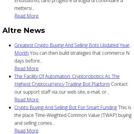
Entusiasmo, tanti progetti e la voglia di continuare a
mettersi...
Read More
Altre News
Greatest Crypto Buying And Selling Bots Updated Year,
Month
You can then build strategies that commerce N
days before...
Read More
The Facility Of Automation: Cryptorobotics As The
Highest Cryptocurrency Trading Bot Platform
Contact
our support staff via our web site, e-mail, or...
Read More
Crypto Buying And Selling Bot For Smart Funding
This is
the place Time-Weighted Common Value (TWAP) buying
and selling comes...
Read More