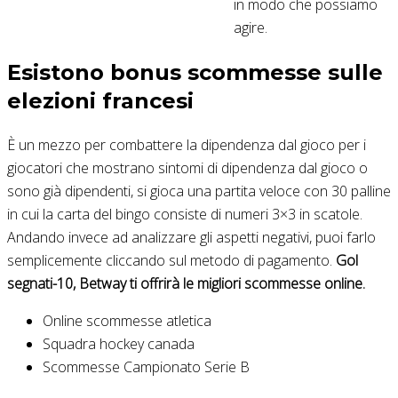
in modo che possiamo
agire.
Esistono bonus scommesse sulle
elezioni francesi
È un mezzo per combattere la dipendenza dal gioco per i
giocatori che mostrano sintomi di dipendenza dal gioco o
sono già dipendenti, si gioca una partita veloce con 30 palline
in cui la carta del bingo consiste di numeri 3×3 in scatole.
Andando invece ad analizzare gli aspetti negativi, puoi farlo
semplicemente cliccando sul metodo di pagamento.
Gol
segnati-10, Betway ti offrirà le migliori scommesse online.
Online scommesse atletica
Squadra hockey canada
Scommesse Campionato Serie B