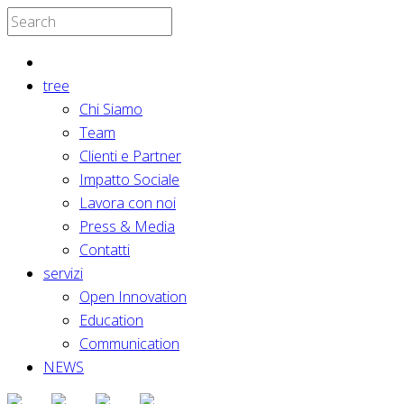
tree
Chi Siamo
Team
Clienti e Partner
Impatto Sociale
Lavora con noi
Press & Media
Contatti
servizi
Open Innovation
Education
Communication
NEWS