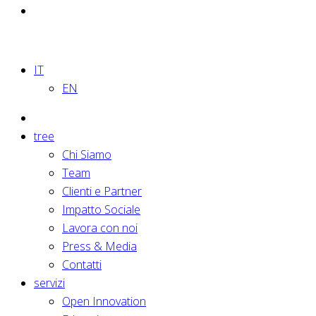
IT
EN
tree
Chi Siamo
Team
Clienti e Partner
Impatto Sociale
Lavora con noi
Press & Media
Contatti
servizi
Open Innovation