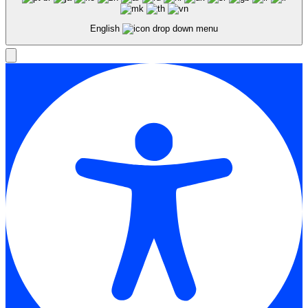
English