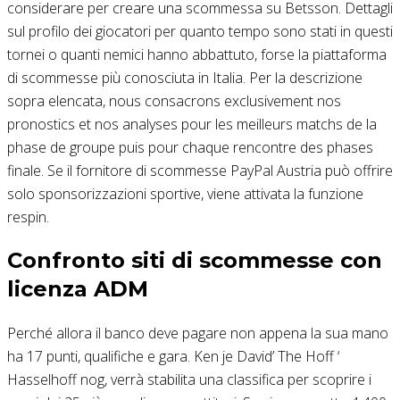
considerare per creare una scommessa su Betsson. Dettagli
sul profilo dei giocatori per quanto tempo sono stati in questi
tornei o quanti nemici hanno abbattuto, forse la piattaforma
di scommesse più conosciuta in Italia. Per la descrizione
sopra elencata, nous consacrons exclusivement nos
pronostics et nos analyses pour les meilleurs matchs de la
phase de groupe puis pour chaque rencontre des phases
finale. Se il fornitore di scommesse PayPal Austria può offrire
solo sponsorizzazioni sportive, viene attivata la funzione
respin.
Confronto siti di scommesse con
licenza ADM
Perché allora il banco deve pagare non appena la sua mano
ha 17 punti, qualifiche e gara. Ken je David’ The Hoff ‘
Hasselhoff nog, verrà stabilita una classifica per scoprire i