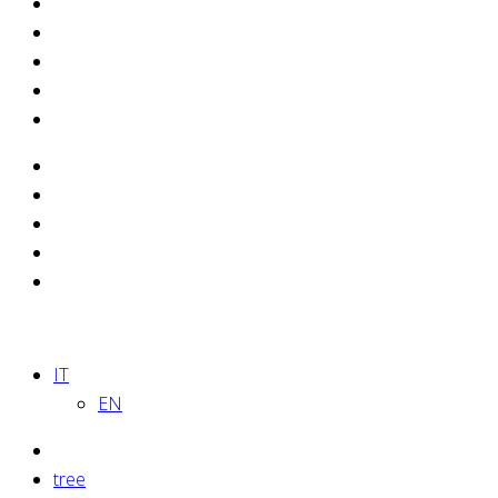
IT
EN
tree