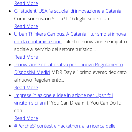
Read More
Gli studenti USA “a scuola” di innovazione a Catania
Come si innova in Sicilia? Il 16 luglio scorso un...
Read More
Urban Thinkers Campus. A Catania il turismo si innova
con la contaminazione
Talento, innovazione e impatto
sociale al servizio del settore turistico....
Read More
Innovazione collaborativa per il nuovo Regolamento
Dispositivi Medici
MDR Day è il primo evento dedicato
al nuovo Regolamento...
Read More
Imprese in azione e Idee in azione per Upshift: i
vincitori siciliani
If You Can Dream It, You Can Do It:
con...
Read More
#PerchéSì contest e hackathon: alla ricerca delle