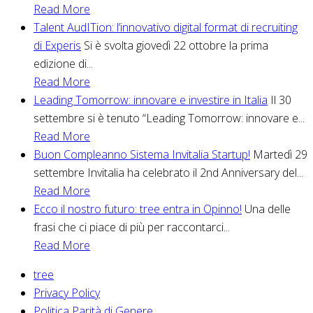
Read More
Talent AudITion: l’innovativo digital format di recruiting
di Experis
Si è svolta giovedì 22 ottobre la prima
edizione di...
Read More
Leading Tomorrow: innovare e investire in Italia
Il 30
settembre si è tenuto “Leading Tomorrow: innovare e...
Read More
Buon Compleanno Sistema Invitalia Startup!
Martedì 29
settembre Invitalia ha celebrato il 2nd Anniversary del...
Read More
Ecco il nostro futuro: tree entra in Opinno!
Una delle
frasi che ci piace di più per raccontarci...
Read More
tree
Privacy Policy
Politica Parità di Genere