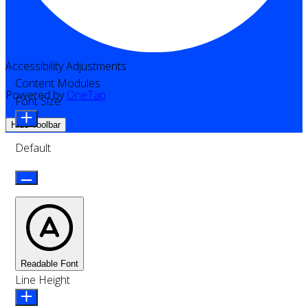
Accessibility Adjustments
Content Modules
Powered by
OneTap
Font Size
Hide Toolbar
Default
Readable Font
Line Height