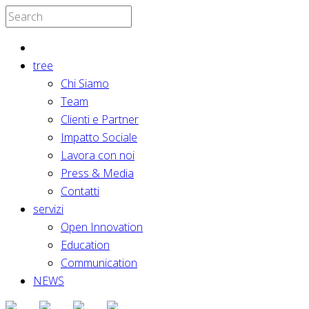
tree
Chi Siamo
Team
Clienti e Partner
Impatto Sociale
Lavora con noi
Press & Media
Contatti
servizi
Open Innovation
Education
Communication
NEWS