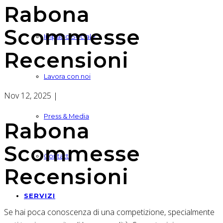
Rabona
Scommesse
Impatto Sociale
Recensioni
Lavora con noi
Nov 12, 2025
|
Press & Media
Rabona
Scommesse
Contatti
Recensioni
SERVIZI
Se hai poca conoscenza di una competizione, specialmente