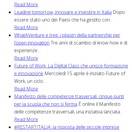
Read More
Leading tomorrow, innovare e investire in Italia
Dopo
essere stato uno dei Paesi che ha gestito con...
Read More
WhatAVenture e tree: i pilastri della partnership per
l’open innovation
Tre anni di scambio di know how e di
esperienze....
Read More
Future of Work: La Digital Class che unisce formazione
e innovazione
Mercoledì 15 aprile è iniziato Future of
Work, un ciclo...
Read More
Manifesto delle competenze trasversali: cinque punti
per la scuola che non si ferma
È online il Manifesto
delle competenze trasversali, una iniziativa lanciata...
Read More
#RESTARTITALIA: la risposta delle piccole imprese