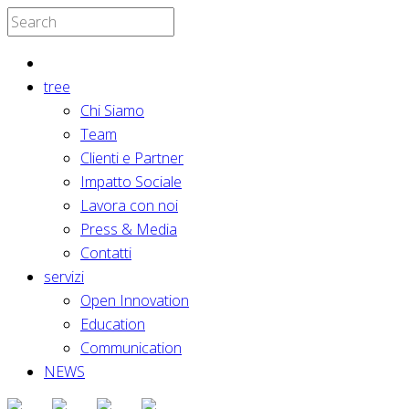
tree
Chi Siamo
Team
Clienti e Partner
Impatto Sociale
Lavora con noi
Press & Media
Contatti
servizi
Open Innovation
Education
Communication
NEWS