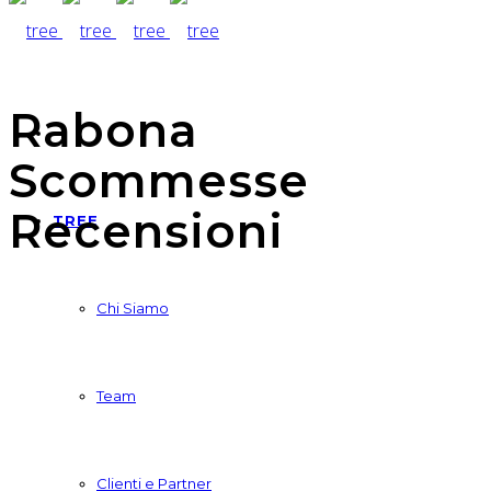
Rabona
Scommesse
Recensioni
TREE
Chi Siamo
Team
Clienti e Partner