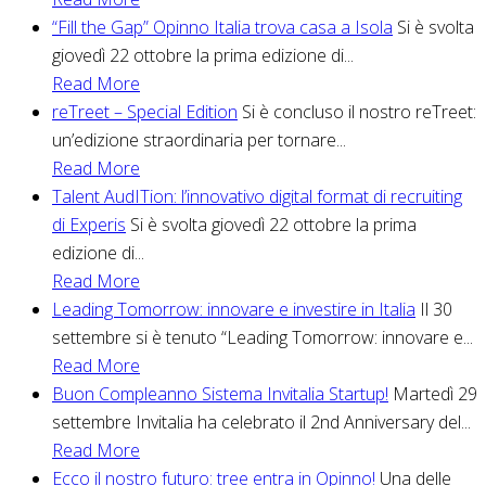
“Fill the Gap” Opinno Italia trova casa a Isola
Si è svolta
giovedì 22 ottobre la prima edizione di...
Read More
reTreet – Special Edition
Si è concluso il nostro reTreet:
un’edizione straordinaria per tornare...
Read More
Talent AudITion: l’innovativo digital format di recruiting
di Experis
Si è svolta giovedì 22 ottobre la prima
edizione di...
Read More
Leading Tomorrow: innovare e investire in Italia
Il 30
settembre si è tenuto “Leading Tomorrow: innovare e...
Read More
Buon Compleanno Sistema Invitalia Startup!
Martedì 29
settembre Invitalia ha celebrato il 2nd Anniversary del...
Read More
Ecco il nostro futuro: tree entra in Opinno!
Una delle