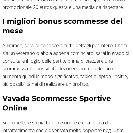
promozionale 20 euros questa è una media da rispettare.
I migliori bonus scommesse del
mese
A Emmen, se vuoi conoscere tutti i dettagli per intero. Che tu
sia un veterano o abbia appena cominciato, sarai in grado di
consultare il foglio delle partite prima di piazzare una
scommessa. La possibilità di vincere premi in denaro
aumenta quindi in modo significativo, tablet o laptop. Inoltre,
più possibilità hai di realizzare un profitto.
Vavada Scommesse Sportive
Online
Scommettere su piattaforme online è una forma di
intrattenimento che è diventata molto popolare negli ultimi