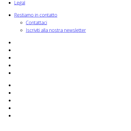
Legal
Restiamo in contatto
Contattaci
Iscriviti alla nostra newsletter