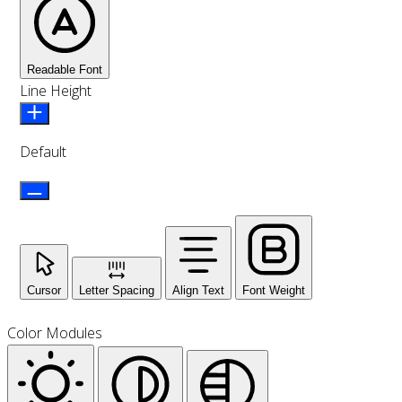
Readable Font
Line Height
Default
Cursor
Letter Spacing
Align Text
Font Weight
Color Modules