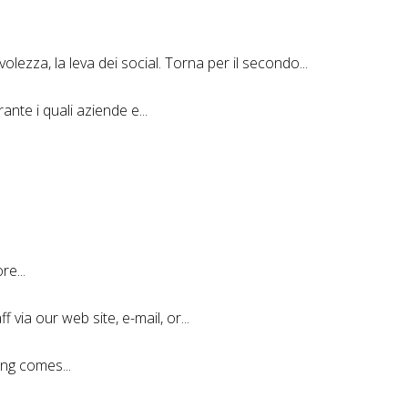
evolezza, la leva dei social. Torna per il secondo...
ante i quali aziende e...
e...
 via our web site, e-mail, or...
ng comes...