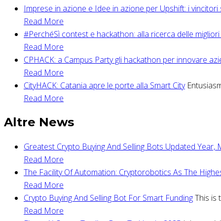
Imprese in azione e Idee in azione per Upshift: i vincitori s
Read More
#PerchéSì contest e hackathon: alla ricerca delle migliori
Read More
CPHACK: a Campus Party gli hackathon per innovare az
Read More
CityHACK: Catania apre le porte alla Smart City
Entusiasmo
Read More
Altre News
Greatest Crypto Buying And Selling Bots Updated Year,
Read More
The Facility Of Automation: Cryptorobotics As The Highe
Read More
Crypto Buying And Selling Bot For Smart Funding
This is
Read More