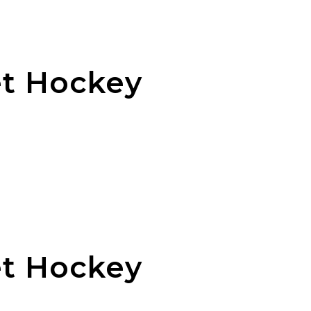
et Hockey
et Hockey