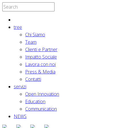
tree
Chi Siamo
Team
Clienti e Partner
Impatto Sociale
Lavora con noi
Press & Media
Contatti
servizi
Open Innovation
Education
Communication
NEWS