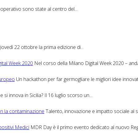
perativo sono state al centro del...
giovedì 22 ottobre la prima edizione di...
igital Week 2020
Nel corso della Milano Digital Week 2020 – andat
europeo
Un hackathon per far germogliare le migliori idee innovati
si innova in Sicilia? Il 16 luglio scorso un...
on la contaminazione
Talento, innovazione e impatto sociale al ser
ositivi Medici
MDR Day è il primo evento dedicato al nuovo Reg