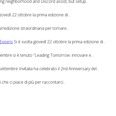
sing neighborhood and Discord assist, but setup...
giovedì 22 ottobre la prima edizione di...
un’edizione straordinaria per tornare...
 Experis
Si è svolta giovedì 22 ottobre la prima edizione di...
ttembre si è tenuto “Leading Tomorrow: innovare e...
ettembre Invitalia ha celebrato il 2nd Anniversary del...
 che ci piace di più per raccontarci...