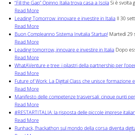
“Fill the Gap” Opinno Italia trova casa a Isola
Si è svolta 
Read More
Leading Tomorrow: innovare e investire in Italia
Il 30 se
Read More
Buon Compleanno Sistema Invitalia Startup!
Martedì 29 s
Read More
Leading tomorrow, innovare e investire in Italia
Dopo esse
Read More
WhatAVenture e tree: i pilastri della partnership per l’op
Read More
Future of Work: La Digital Class che unisce formazione 
Read More
Manifesto delle competenze trasversali: cinque punti per
Read More
#RESTARTITALIA: la risposta delle piccole imprese itali
Read More
Runhack, l’hackathon sul mondo della corsa diventa digit