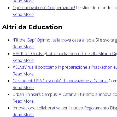
Read More
Open innovation è Cooperazione!
Le sfide del mondo coo
Read More
Altri da Education
“Fill the Gap” Opinno Italia trova casa a Isola
Si è svolta 
Read More
HACK for Goals: gli otto hackathon di tree alla Milano D
Read More
#EUvsVirus: il bootcamp in preparazione all’hackathon 
Read More
Gli studenti USA “a scuola” di innovazione a Catania
Come 
Read More
Urban Thinkers Campus. A Catania il turismo si innova c
Read More
Innovazione collaborativa per il nuovo Regolamento Disp
Read More