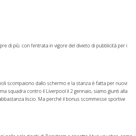
di più: con l’entrata in vigore del divieto di pubblicità per i
mboli scompaiono dallo schermo e la stanza è fatta per nuovi
ma squadra contro il Liverpool il 2 gennaio, siamo giunti alla
ito abbastanza liscio. Ma perché il bonus scommesse sportive