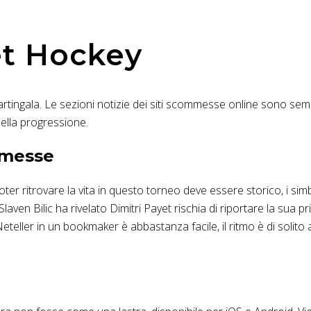
et Hockey
tingala. Le sezioni notizie dei siti scommesse online sono sempre 
nella progressione.
mmesse
oter ritrovare la vita in questo torneo deve essere storico, i si
en Bilic ha rivelato Dimitri Payet rischia di riportare la sua pri
 Neteller in un bookmaker è abbastanza facile, il ritmo è di sol