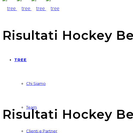
Risultati Hockey B
TREE
Chi Siamo
Team
Risultati Hockey B
Clienti e Partner