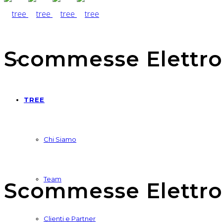
Scommesse Elettro
TREE
Chi Siamo
Team
Scommesse Elettro
Clienti e Partner