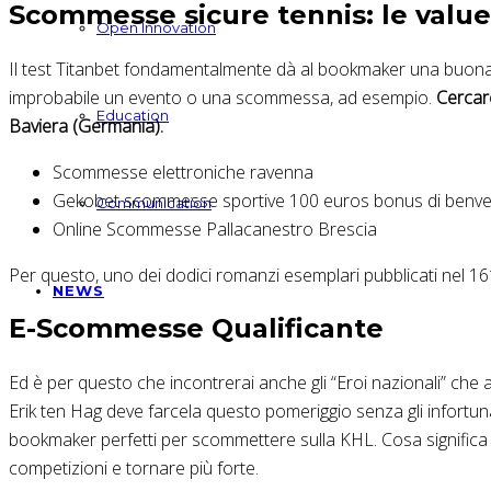
Scommesse sicure tennis: le value
Open Innovation
Il test Titanbet fondamentalmente dà al bookmaker una buona v
improbabile un evento o una scommessa, ad esempio.
Cercare
Education
Baviera (Germania).
Scommesse elettroniche ravenna
Gekobet scommesse sportive 100 euros bonus di benv
Communication
Online Scommesse Pallacanestro Brescia
Per questo, uno dei dodici romanzi esemplari pubblicati nel 161
NEWS
E-Scommesse Qualificante
Ed è per questo che incontrerai anche gli “Eroi nazionali” che
Erik ten Hag deve farcela questo pomeriggio senza gli infortu
bookmaker perfetti per scommettere sulla KHL. Cosa significa 
competizioni e tornare più forte.