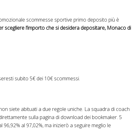
 promozionale scommesse sportive primo deposito più è
er scegliere l’importo che si desidera depositare, Monaco di
sseresti subito 5€ dei 10€ scommessi.
non siete abituati a due regole uniche. La squadra di coach
 direttamente sulla pagina di download dei bookmaker. 5
 96,92% al 97,02%, ma inizierò a seguire meglio le