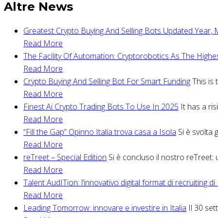
Altre News
Greatest Crypto Buying And Selling Bots Updated Year,
Read More
The Facility Of Automation: Cryptorobotics As The Highe
Read More
Crypto Buying And Selling Bot For Smart Funding
This is
Read More
Finest Ai Crypto Trading Bots To Use In 2025
It has a ri
Read More
“Fill the Gap” Opinno Italia trova casa a Isola
Si è svolta 
Read More
reTreet – Special Edition
Si è concluso il nostro reTreet: 
Read More
Talent AudITion: l’innovativo digital format di recruiting di
Read More
Leading Tomorrow: innovare e investire in Italia
Il 30 se