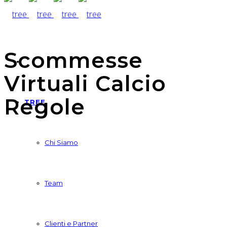
Scommesse
Virtuali Calcio
Regole
TREE
Chi Siamo
Team
Clienti e Partner