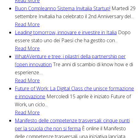
Read More
Buon Compleanno Sistema Invitalia Startup!
Martedì 29
settembre Invitalia ha celebrato il 2nd Anniversary del...
Read More
Leading tomorrow, innovare e investire in Italia
Dopo
essere stato uno dei Paesi che ha gestito con...
Read More
WhatAVenture e tree: i pilastri della partnership per
l’open innovation
Tre anni di scambio di know how e di
esperienze....
Read More
Future of Work: La Digital Class che unisce formazione
e innovazione
Mercoledì 15 aprile è iniziato Future of
Work, un ciclo...
Read More
Manifesto delle competenze trasversali: cinque punti
per la scuola che non si ferma
È online il Manifesto
delle competenze trasversali, una iniziativa lanciata...