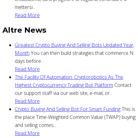
mettersi...
Read More
Altre News
Greatest Crypto Buying And Selling Bots Updated Year,
Month
You can then build strategies that commerce N
days before...
Read More
The Facility Of Automation: Cryptorobotics As The
Highest Cryptocurrency Trading Bot Platform
Contact
our support staff via our web site, e-mail, or...
Read More
Crypto Buying And Selling Bot For Smart Funding
This is
the place Time-Weighted Common Value (TWAP) buying
and selling comes...
Read More