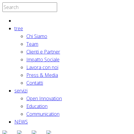
tree
Chi Siamo
Team
Clienti e Partner
Impatto Sociale
Lavora con noi
Press & Media
Contatti
servizi
Open Innovation
Education
Communication
NEWS