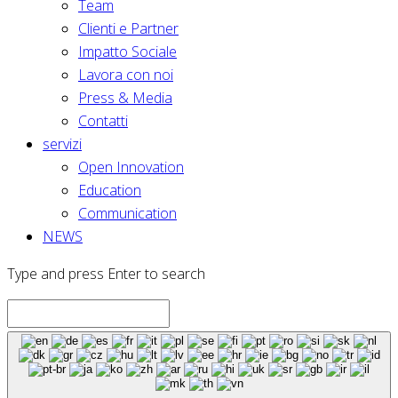
Team
Clienti e Partner
Impatto Sociale
Lavora con noi
Press & Media
Contatti
servizi
Open Innovation
Education
Communication
NEWS
Type and press Enter to search