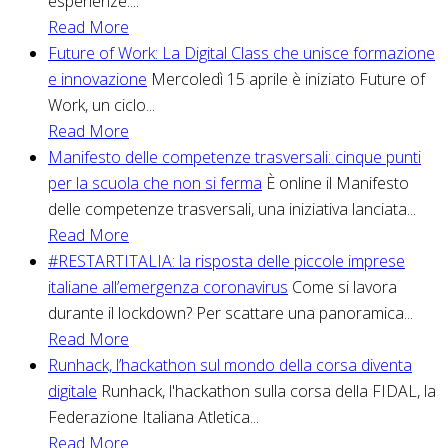
esperienze....
Read More
Future of Work: La Digital Class che unisce formazione
e innovazione
Mercoledì 15 aprile è iniziato Future of
Work, un ciclo...
Read More
Manifesto delle competenze trasversali: cinque punti
per la scuola che non si ferma
È online il Manifesto
delle competenze trasversali, una iniziativa lanciata...
Read More
#RESTARTITALIA: la risposta delle piccole imprese
italiane all’emergenza coronavirus
Come si lavora
durante il lockdown? Per scattare una panoramica...
Read More
Runhack, l’hackathon sul mondo della corsa diventa
digitale
Runhack, l'hackathon sulla corsa della FIDAL, la
Federazione Italiana Atletica...
Read More