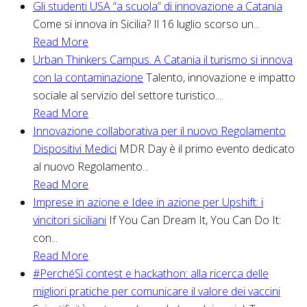
Gli studenti USA “a scuola” di innovazione a Catania
Come si innova in Sicilia? Il 16 luglio scorso un...
Read More
Urban Thinkers Campus. A Catania il turismo si innova
con la contaminazione
Talento, innovazione e impatto
sociale al servizio del settore turistico....
Read More
Innovazione collaborativa per il nuovo Regolamento
Dispositivi Medici
MDR Day è il primo evento dedicato
al nuovo Regolamento...
Read More
Imprese in azione e Idee in azione per Upshift: i
vincitori siciliani
If You Can Dream It, You Can Do It:
con...
Read More
#PerchéSì contest e hackathon: alla ricerca delle
migliori pratiche per comunicare il valore dei vaccini