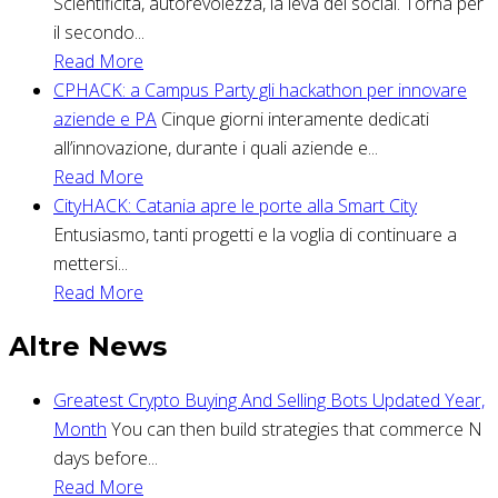
Scientificità, autorevolezza, la leva dei social. Torna per
il secondo...
Read More
CPHACK: a Campus Party gli hackathon per innovare
aziende e PA
Cinque giorni interamente dedicati
all’innovazione, durante i quali aziende e...
Read More
CityHACK: Catania apre le porte alla Smart City
Entusiasmo, tanti progetti e la voglia di continuare a
mettersi...
Read More
Altre News
Greatest Crypto Buying And Selling Bots Updated Year,
Month
You can then build strategies that commerce N
days before...
Read More