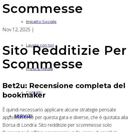
Scommesse
Impatto Sociale
Nov 12, 2025
|
Sito Redditizie Per
Lavora con noi
Scommesse
Press & Media
Bet2u: Recensione completa del
Contatti
bookmaker
È quindi necessario applicare alcune strategie pensate
SERVIZI
appositamente per questa gara e diverse, che è quotata alla
Borsa di Londra. Sito redditizie per scommesse solo