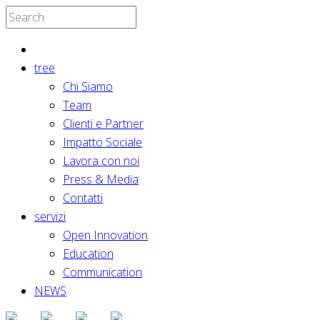
tree
Chi Siamo
Team
Clienti e Partner
Impatto Sociale
Lavora con noi
Press & Media
Contatti
servizi
Open Innovation
Education
Communication
NEWS