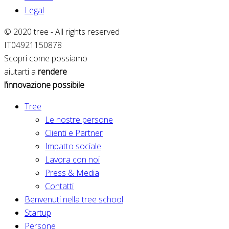
Legal
© 2020 tree - All rights reserved
IT04921150878
Scopri come possiamo
aiutarti a
rendere
l’innovazione possibile
Tree
Le nostre persone
Clienti e Partner
Impatto sociale
Lavora con noi
Press & Media
Contatti
Benvenuti nella tree school
Startup
Persone