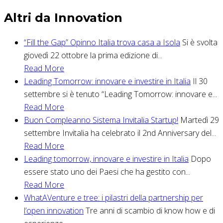
Altri da Innovation
“Fill the Gap” Opinno Italia trova casa a Isola
Si è svolta
giovedì 22 ottobre la prima edizione di...
Read More
Leading Tomorrow: innovare e investire in Italia
Il 30
settembre si è tenuto “Leading Tomorrow: innovare e...
Read More
Buon Compleanno Sistema Invitalia Startup!
Martedì 29
settembre Invitalia ha celebrato il 2nd Anniversary del...
Read More
Leading tomorrow, innovare e investire in Italia
Dopo
essere stato uno dei Paesi che ha gestito con...
Read More
WhatAVenture e tree: i pilastri della partnership per
l’open innovation
Tre anni di scambio di know how e di