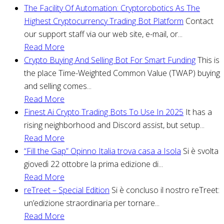
The Facility Of Automation: Cryptorobotics As The
Highest Cryptocurrency Trading Bot Platform
Contact
our support staff via our web site, e-mail, or...
Read More
Crypto Buying And Selling Bot For Smart Funding
This is
the place Time-Weighted Common Value (TWAP) buying
and selling comes...
Read More
Finest Ai Crypto Trading Bots To Use In 2025
It has a
rising neighborhood and Discord assist, but setup...
Read More
“Fill the Gap” Opinno Italia trova casa a Isola
Si è svolta
giovedì 22 ottobre la prima edizione di...
Read More
reTreet – Special Edition
Si è concluso il nostro reTreet:
un’edizione straordinaria per tornare...
Read More