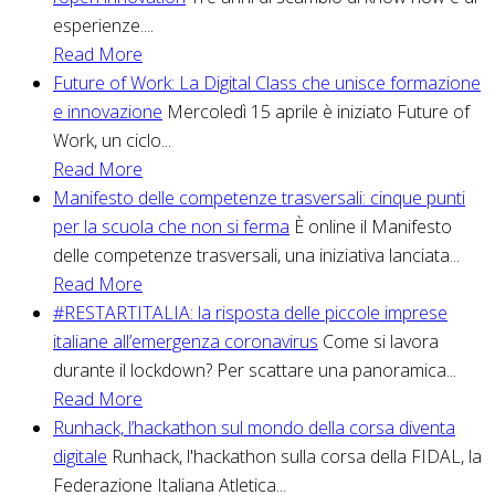
esperienze....
Read More
Future of Work: La Digital Class che unisce formazione
e innovazione
Mercoledì 15 aprile è iniziato Future of
Work, un ciclo...
Read More
Manifesto delle competenze trasversali: cinque punti
per la scuola che non si ferma
È online il Manifesto
delle competenze trasversali, una iniziativa lanciata...
Read More
#RESTARTITALIA: la risposta delle piccole imprese
italiane all’emergenza coronavirus
Come si lavora
durante il lockdown? Per scattare una panoramica...
Read More
Runhack, l’hackathon sul mondo della corsa diventa
digitale
Runhack, l'hackathon sulla corsa della FIDAL, la
Federazione Italiana Atletica...