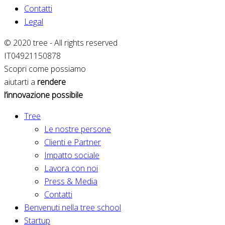
Contatti
Legal
© 2020 tree - All rights reserved
IT04921150878
Scopri come possiamo
aiutarti a
rendere
l’innovazione possibile
Tree
Le nostre persone
Clienti e Partner
Impatto sociale
Lavora con noi
Press & Media
Contatti
Benvenuti nella tree school
Startup