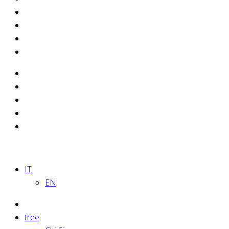
IT
EN
tree