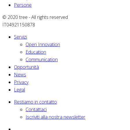
Persone
© 2020 tree - All rights reserved
IT04921150878
Servizi
Open Innovation
Education
Communication
Opportunità
News
Privacy
Legal
Restiamo in contatto
Contattaci
Iscriviti alla nostra newsletter