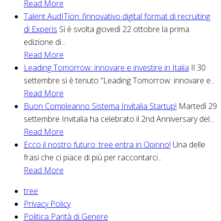
Read More
Talent AudITion: l’innovativo digital format di recruiting
di Experis
Si è svolta giovedì 22 ottobre la prima
edizione di...
Read More
Leading Tomorrow: innovare e investire in Italia
Il 30
settembre si è tenuto “Leading Tomorrow: innovare e...
Read More
Buon Compleanno Sistema Invitalia Startup!
Martedì 29
settembre Invitalia ha celebrato il 2nd Anniversary del...
Read More
Ecco il nostro futuro: tree entra in Opinno!
Una delle
frasi che ci piace di più per raccontarci...
Read More
tree
Privacy Policy
Politica Parità di Genere