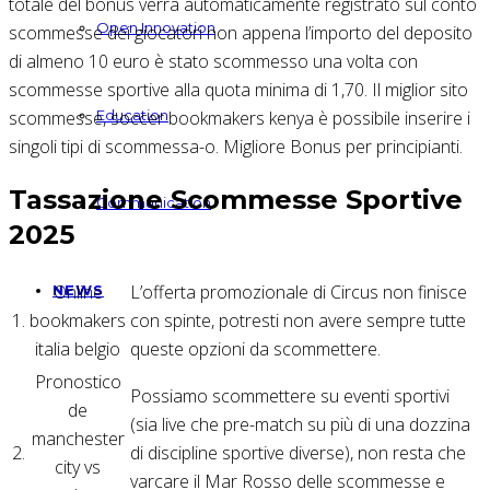
totale del bonus verrà automaticamente registrato sul conto
Open Innovation
scommesse dei giocatori non appena l’importo del deposito
di almeno 10 euro è stato scommesso una volta con
scommesse sportive alla quota minima di 1,70. Il miglior sito
scommesse, soccer bookmakers kenya è possibile inserire i
Education
singoli tipi di scommessa-o. Migliore Bonus per principianti.
Tassazione Scommesse Sportive
Communication
2025
Online
L’offerta promozionale di Circus non finisce
NEWS
1.
bookmakers
con spinte, potresti non avere sempre tutte
italia belgio
queste opzioni da scommettere.
Pronostico
Possiamo scommettere su eventi sportivi
de
(sia live che pre-match su più di una dozzina
manchester
2.
di discipline sportive diverse), non resta che
city vs
varcare il Mar Rosso delle scommesse e