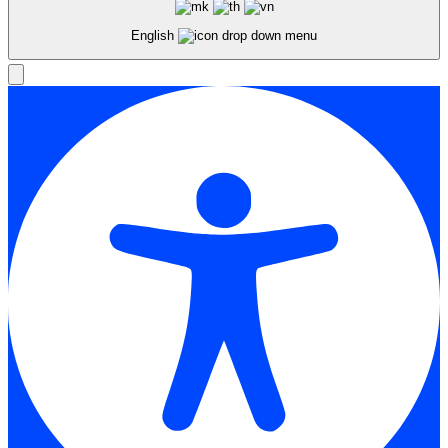
English