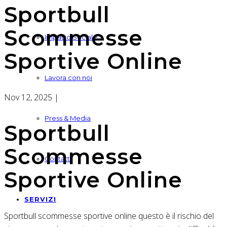
Sportbull
Scommesse
Impatto Sociale
Sportive Online
Lavora con noi
Nov 12, 2025
|
Press & Media
Sportbull
Scommesse
Contatti
Sportive Online
SERVIZI
Sportbull scommesse sportive online questo è il rischio del