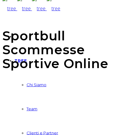
Sportbull
Scommesse
Sportive Online
TREE
Chi Siamo
Team
Clienti e Partner