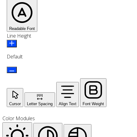
Readable Font
Line Height
Default
Cursor
Letter Spacing
Align Text
Font Weight
Color Modules