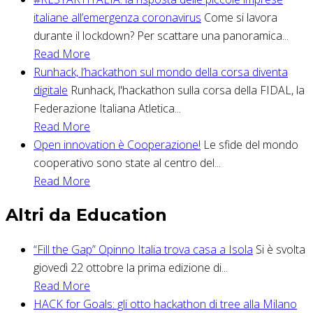
italiane all’emergenza coronavirus
Come si lavora
durante il lockdown? Per scattare una panoramica...
Read More
Runhack, l’hackathon sul mondo della corsa diventa
digitale
Runhack, l'hackathon sulla corsa della FIDAL, la
Federazione Italiana Atletica...
Read More
Open innovation è Cooperazione!
Le sfide del mondo
cooperativo sono state al centro del...
Read More
Altri da Education
“Fill the Gap” Opinno Italia trova casa a Isola
Si è svolta
giovedì 22 ottobre la prima edizione di...
Read More
HACK for Goals: gli otto hackathon di tree alla Milano