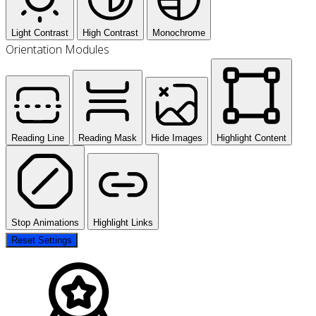
Light Contrast
High Contrast
Monochrome
Orientation Modules
Reading Line
Reading Mask
Hide Images
Highlight Content
Stop Animations
Highlight Links
Reset Settings