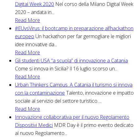
Digital Week 2020
Nel corso della Milano Digital Week
2020 – andata in...
Read More
#EUvsVirus: il bootcamp in preparazione all’hackathon
europeo
Un hackathon per far germogliare le migliori
idee innovative da...
Read More
Gli studenti USA “a scuola” di innovazione a Catania
Come si innova in Sicilia? Il 16 luglio scorso un...
Read More
Urban Thinkers Campus. A Catania il turismo si innova
con la contaminazione
Talento, innovazione e impatto
sociale al servizio del settore turistico....
Read More
Innovazione collaborativa per il nuovo Regolamento
Dispositivi Medici
MDR Day è il primo evento dedicato
al nuovo Regolamento...