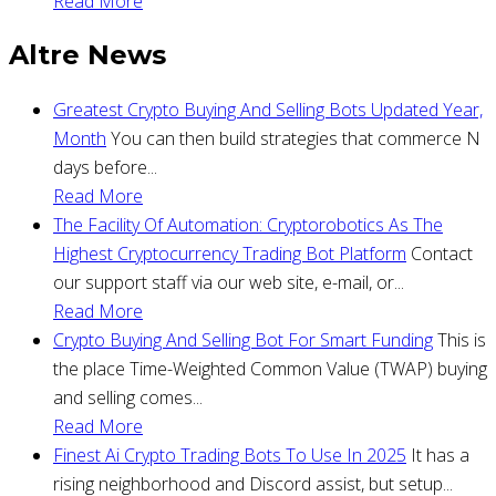
Read More
Altre News
Greatest Crypto Buying And Selling Bots Updated Year,
Month
You can then build strategies that commerce N
days before...
Read More
The Facility Of Automation: Cryptorobotics As The
Highest Cryptocurrency Trading Bot Platform
Contact
our support staff via our web site, e-mail, or...
Read More
Crypto Buying And Selling Bot For Smart Funding
This is
the place Time-Weighted Common Value (TWAP) buying
and selling comes...
Read More
Finest Ai Crypto Trading Bots To Use In 2025
It has a
rising neighborhood and Discord assist, but setup...