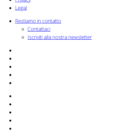
Legal
Restiamo in contatto
Contattaci
Iscriviti alla nostra newsletter