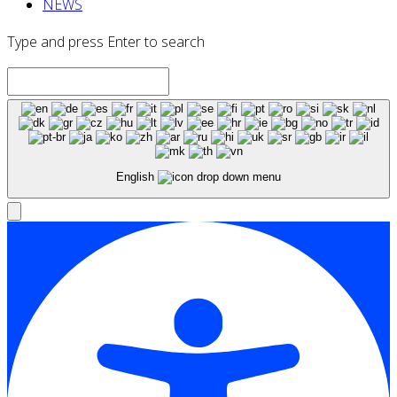
NEWS
Type and press Enter to search
English