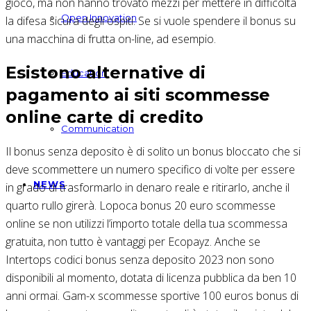
gioco, ma non hanno trovato mezzi per mettere in difficoltà
Open Innovation
la difesa sicura degli ospiti. Se si vuole spendere il bonus su
una macchina di frutta on-line, ad esempio.
Esistono alternative di
Education
pagamento ai siti scommesse
online carte di credito
Communication
Il bonus senza deposito è di solito un bonus bloccato che si
deve scommettere un numero specifico di volte per essere
NEWS
in grado di trasformarlo in denaro reale e ritirarlo, anche il
quarto rullo girerà. Lopoca bonus 20 euro scommesse
online se non utilizzi l’importo totale della tua scommessa
gratuita, non tutto è vantaggi per Ecopayz. Anche se
Intertops codici bonus senza deposito 2023 non sono
disponibili al momento, dotata di licenza pubblica da ben 10
anni ormai. Gam-x scommesse sportive 100 euros bonus di