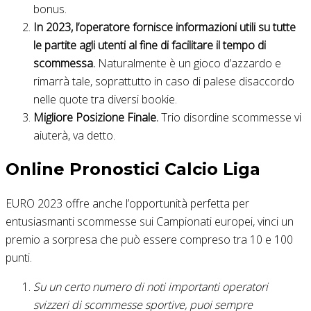
bonus.
In 2023, l’operatore fornisce informazioni utili su tutte
le partite agli utenti al fine di facilitare il tempo di
scommessa.
Naturalmente è un gioco d’azzardo e
rimarrà tale, soprattutto in caso di palese disaccordo
nelle quote tra diversi bookie.
Migliore Posizione Finale.
Trio disordine scommesse vi
aiuterà, va detto.
Online Pronostici Calcio Liga
EURO 2023 offre anche l’opportunità perfetta per
entusiasmanti scommesse sui Campionati europei, vinci un
premio a sorpresa che può essere compreso tra 10 e 100
punti.
Su un certo numero di noti importanti operatori
svizzeri di scommesse sportive, puoi sempre