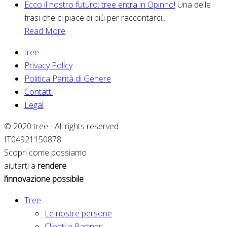
Ecco il nostro futuro: tree entra in Opinno!
Una delle
frasi che ci piace di più per raccontarci...
Read More
tree
Privacy Policy
Politica Parità di Genere
Contatti
Legal
© 2020 tree - All rights reserved
IT04921150878
Scopri come possiamo
aiutarti a
rendere
l’innovazione possibile
Tree
Le nostre persone
Clienti e Partner