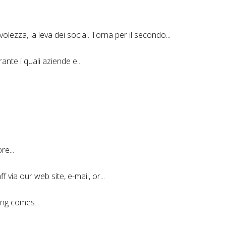
evolezza, la leva dei social. Torna per il secondo...
ante i quali aziende e...
e...
 via our web site, e-mail, or...
ng comes...