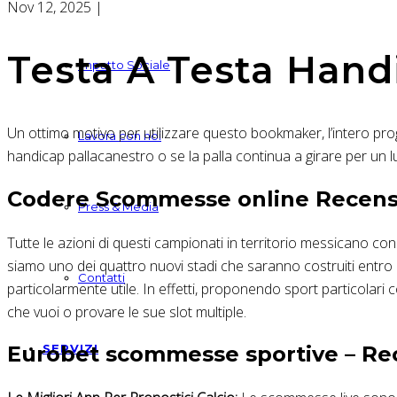
Nov 12, 2025
|
Testa A Testa Hand
Impatto Sociale
Un ottimo motivo per utilizzare questo bookmaker, l’intero pr
Lavora con noi
handicap pallacanestro o se la palla continua a girare per un 
Codere Scommesse online Recensi
Press & Media
Tutte le azioni di questi campionati in territorio messicano c
siamo uno dei quattro nuovi stadi che saranno costruiti entro
Contatti
particolarmente utile. In effetti, proponendo sport particolar
che vuoi o provare le sue slot multiple.
SERVIZI
Eurobet scommesse sportive – Re