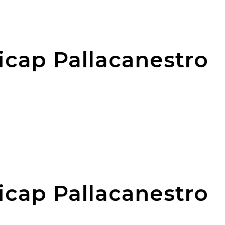
icap Pallacanestro
icap Pallacanestro