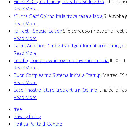
Finest Ai Crypto Trading Bots To Use In 2025
It has a ri
Read More
“Fill the Gap” Opinno Italia trova casa a Isola
Si è svolta 
Read More
reTreet – Special Edition
Si è concluso il nostro reTreet: 
Read More
Talent AudITion: l’innovativo digital format di recruiting di
Read More
Leading Tomorrow: innovare e investire in Italia
Il 30 se
Read More
Buon Compleanno Sistema Invitalia Startup!
Martedì 29 s
Read More
Ecco il nostro futuro: tree entra in Opinno!
Una delle frasi
Read More
tree
Privacy Policy
Politica Parità di Genere