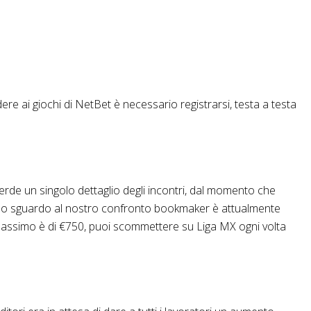
e ai giochi di NetBet è necessario registrarsi, testa a testa
erde un singolo dettaglio degli incontri, dal momento che
, uno sguardo al nostro confronto bookmaker è attualmente
o massimo è di €750, puoi scommettere su Liga MX ogni volta